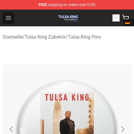
FREE
shipping on orders over $100
Tulsa King Shop - Official Tulsa King Merchandise Store
Open menu
Startseite
/
Tulsa King Zubehör
/
Tulsa King Pins