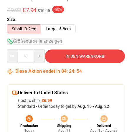
£9.92
£7.94
-20%
$10.05
Size
Small - 3.2cm
Large - 5.8cm
Größentabelle anzeigen
Quantity
IN DEN WARENKORB
Diese Aktion endet in
04
:
24
:
53
Deliver to United States
Cost to ship:
$6.99
Standard - Order today to get by
Aug. 15 - Aug. 22
Production
Shipping
Delivered
Today
Aug. 11
Aug. 15 - Aug. 22