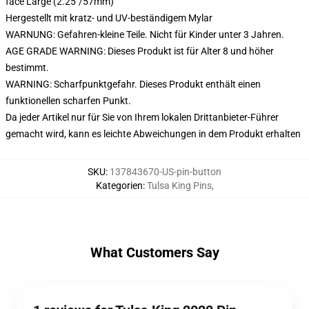
face Large (2.25"/57mm)
Hergestellt mit kratz- und UV-beständigem Mylar
WARNUNG: Gefahren-kleine Teile. Nicht für Kinder unter 3 Jahren.
AGE GRADE WARNING: Dieses Produkt ist für Alter 8 und höher
bestimmt.
WARNING: Scharfpunktgefahr. Dieses Produkt enthält einen
funktionellen scharfen Punkt.
Da jeder Artikel nur für Sie von Ihrem lokalen Drittanbieter-Führer
gemacht wird, kann es leichte Abweichungen in dem Produkt erhalten
SKU
:
137843670-US-pin-button
Kategorien
:
Tulsa King Pins
,
What Customers Say