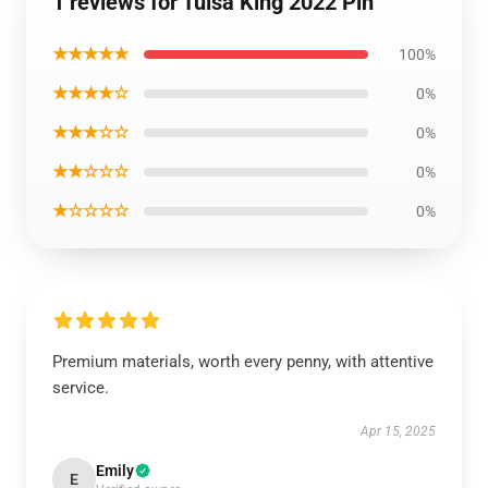
1 reviews for Tulsa King 2022 Pin
★★★★★
100%
★★★★☆
0%
★★★☆☆
0%
★★☆☆☆
0%
★☆☆☆☆
0%
Premium materials, worth every penny, with attentive
service.
Apr 15, 2025
Emily
E