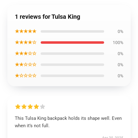
1 reviews for Tulsa King
★★★★★
0%
★★★★☆
100%
★★★☆☆
0%
★★☆☆☆
0%
★☆☆☆☆
0%
This Tulsa King backpack holds its shape well. Even
when it’s not full.