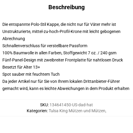
Beschreibung
Die entspannte Polo-Stil Kappe, die nicht nur für Väter mehr ist
Unstrukturierte, mittel-zu-hoch-Profil-Krone mit leicht gebogenen
Abrechnung
Schnallenverschluss für verstellbare Passform
100% Baumwolle in allen Farben, Stoffgewicht 7 oz. / 240 gsm
Fünf-Panel-Design mit zweibreiter Frontplatte für nahtlosen Druck
Besetzt für Alter 13+
Spot sauber mit feuchtem Tuch
Da jeder Artikel nur für Sie von Ihrem lokalen Drittanbieter-Führer
gemacht wird, kann es leichte Abweichungen in dem Produkt erhalten
SKU
:
134641450-US-dad-hat
Kategorien
:
Tulsa King Mützen und Mützen
,