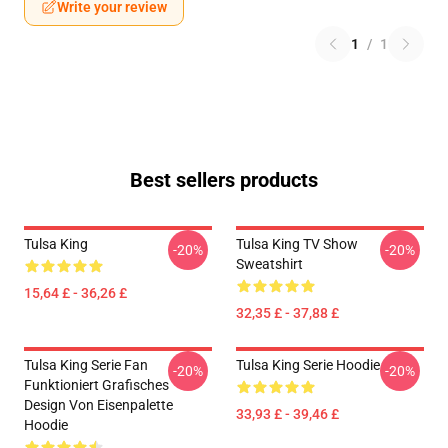
Write your review
1
/
1
Best sellers products
Tulsa King
Tulsa King TV Show
-20%
-20%
Sweatshirt
15,64 £ - 36,26 £
32,35 £ - 37,88 £
Tulsa King Serie Fan
Tulsa King Serie Hoodie
-20%
-20%
Funktioniert Grafisches
Design Von Eisenpalette
33,93 £ - 39,46 £
Hoodie