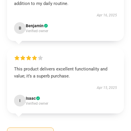
addition to my daily routine.
Apr 16, 2025
Benjamin
B
Verified owner
This product delivers excellent functionality and
value; it’s a superb purchase.
Apr 15, 2025
Isaac
I
Verified owner