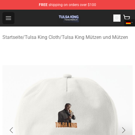
FREE
shipping on orders over $100
Tulsa King Shop - Official Tulsa King Merchandise Store
Open menu
Startseite
/
Tulsa King Cloth
/
Tulsa King Mützen und Mützen