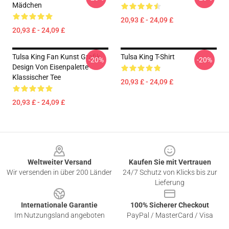
Mädchen
20,93 £ - 24,09 £
20,93 £ - 24,09 £
Tulsa King Fan Kunst Grafik
Tulsa King T-Shirt
-20%
-20%
Design Von Eisenpalette
Klassischer Tee
20,93 £ - 24,09 £
20,93 £ - 24,09 £
Footer
Weltweiter Versand
Kaufen Sie mit Vertrauen
Wir versenden in über 200 Länder
24/7 Schutz von Klicks bis zur
Lieferung
Internationale Garantie
100% Sicherer Checkout
Im Nutzungsland angeboten
PayPal / MasterCard / Visa