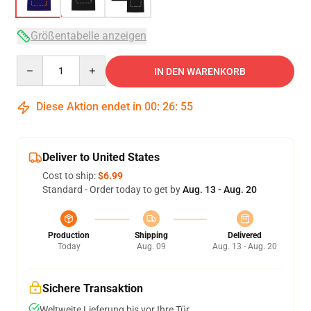
Größentabelle anzeigen
Quantity
IN DEN WARENKORB
Diese Aktion endet in
00
:
26
:
54
Deliver to United States
Cost to ship:
$6.99
Standard - Order today to get by
Aug. 13 - Aug. 20
Production
Shipping
Delivered
Today
Aug. 09
Aug. 13 - Aug. 20
Sichere Transaktion
Weltweite Lieferung bis vor Ihre Tür