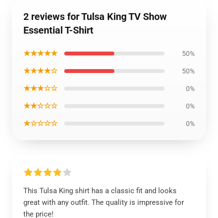
2 reviews for Tulsa King TV Show
Essential T-Shirt
★★★★★
50%
★★★★☆
50%
★★★☆☆
0%
★★☆☆☆
0%
★☆☆☆☆
0%
This Tulsa King shirt has a classic fit and looks
great with any outfit. The quality is impressive for
the price!