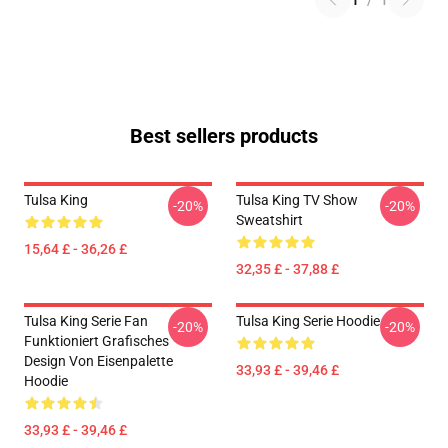
1
/
1
Best sellers products
Tulsa King
Tulsa King TV Show
-20%
-20%
Sweatshirt
15,64 £ - 36,26 £
32,35 £ - 37,88 £
Tulsa King Serie Fan
Tulsa King Serie Hoodie
-20%
-20%
Funktioniert Grafisches
Design Von Eisenpalette
33,93 £ - 39,46 £
Hoodie
33,93 £ - 39,46 £