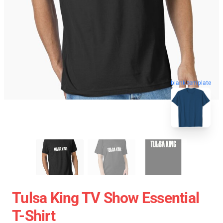
blank template
Tulsa King TV Show Essential
T-Shirt