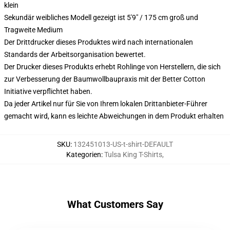
klein
Sekundär weibliches Modell gezeigt ist 5'9" / 175 cm groß und
Tragweite Medium
Der Drittdrucker dieses Produktes wird nach internationalen
Standards der Arbeitsorganisation bewertet.
Der Drucker dieses Produkts erhebt Rohlinge von Herstellern, die sich
zur Verbesserung der Baumwollbaupraxis mit der Better Cotton
Initiative verpflichtet haben.
Da jeder Artikel nur für Sie von Ihrem lokalen Drittanbieter-Führer
gemacht wird, kann es leichte Abweichungen in dem Produkt erhalten
SKU
:
132451013-US-t-shirt-DEFAULT
Kategorien
:
Tulsa King T-Shirts
,
What Customers Say