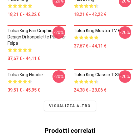
-20%
-20%
18,21 € - 42,22 €
18,21 € - 42,22 €
Tulsa King Fan Graphic
Tulsa King Mostra TV Felpa
-20%
-20%
Design Di Ironpalette Pullover
Felpa
37,67 € - 44,11 €
37,67 € - 44,11 €
Tulsa King Hoodie
Tulsa King Classic T-Shirt
-20%
-20%
39,51 € - 45,95 €
24,38 € - 28,06 €
VISUALIZZA ALTRO
Prodotti correlati