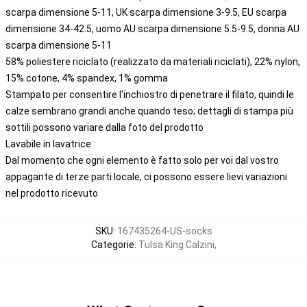
scarpa dimensione 5-11, UK scarpa dimensione 3-9.5, EU scarpa
dimensione 34-42.5, uomo AU scarpa dimensione 5.5-9.5, donna AU
scarpa dimensione 5-11
58% poliestere riciclato (realizzato da materiali riciclati), 22% nylon,
15% cotone, 4% spandex, 1% gomma
Stampato per consentire l'inchiostro di penetrare il filato, quindi le
calze sembrano grandi anche quando teso; dettagli di stampa più
sottili possono variare dalla foto del prodotto
Lavabile in lavatrice
Dal momento che ogni elemento è fatto solo per voi dal vostro
appagante di terze parti locale, ci possono essere lievi variazioni
nel prodotto ricevuto
SKU
:
167435264-US-socks
Categorie
:
Tulsa King Calzini
,