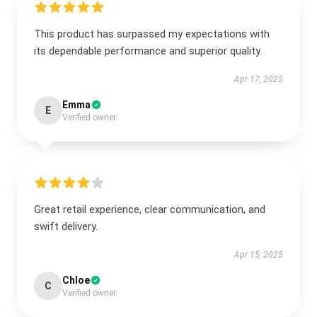
This product has surpassed my expectations with
its dependable performance and superior quality.
Apr 17, 2025
Emma
E
Verified owner
Great retail experience, clear communication, and
swift delivery.
Apr 15, 2025
Chloe
C
Verified owner