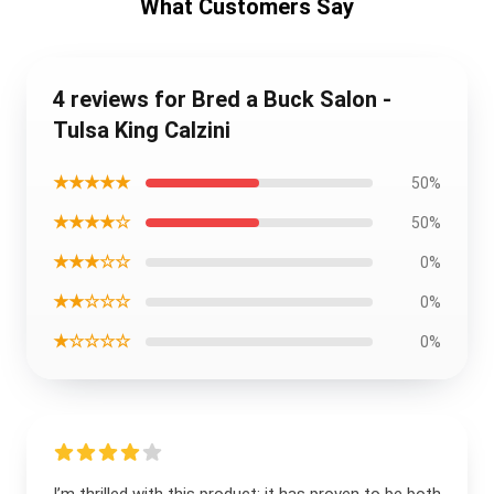
What Customers Say
4 reviews for Bred a Buck Salon -
Tulsa King Calzini
★★★★★
50%
★★★★☆
50%
★★★☆☆
0%
★★☆☆☆
0%
★☆☆☆☆
0%