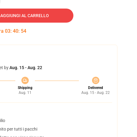
AGGIUNGI AL CARRELLO
tra
03
:
40
:
54
et by
Aug. 15 - Aug. 22
Shipping
Delivered
Aug. 11
Aug. 15 - Aug. 22
lio
to per tutti i pacchi