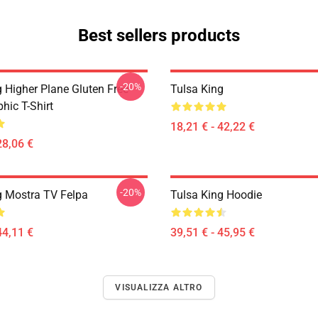
Best sellers products
-20%
g Higher Plane Gluten Free
Tulsa King
hic T-Shirt
18,21 € - 42,22 €
28,06 €
-20%
g Mostra TV Felpa
Tulsa King Hoodie
44,11 €
39,51 € - 45,95 €
VISUALIZZA ALTRO