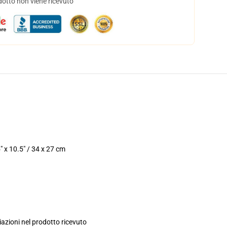
dotto non viene ricevuto
" x 10.5" / 34 x 27 cm
iazioni nel prodotto ricevuto