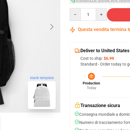
Quantity
Questa vendita termina 
Deliver to United States
Cost to ship:
$6.99
Standard - Order today to g
blank template
Production
Today
Transazione sicura
Consegna mondiale a domici
Numero di tracciamento forni