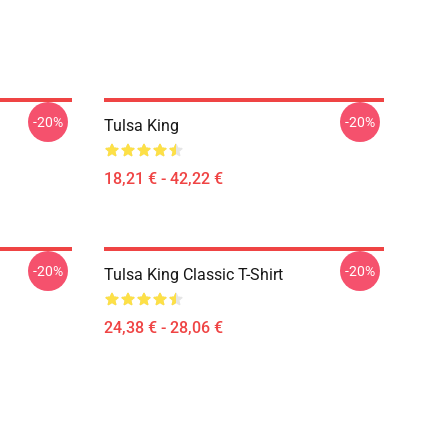
-20%
-20%
Tulsa King
18,21 € - 42,22 €
-20%
-20%
Tulsa King Classic T-Shirt
24,38 € - 28,06 €