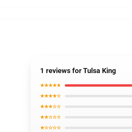
1 reviews for Tulsa King
★★★★★
★★★★☆
★★★☆☆
★★☆☆☆
★☆☆☆☆