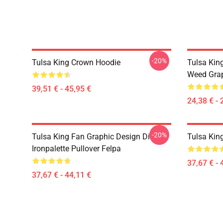
-20%
Tulsa King Crown Hoodie
Tulsa Kin
Weed Grap
39,51 € - 45,95 €
24,38 € - 
-20%
Tulsa King Fan Graphic Design Di
Tulsa Kin
Ironpalette Pullover Felpa
37,67 € - 
37,67 € - 44,11 €