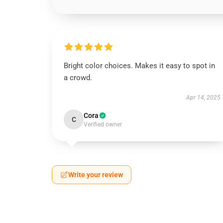
Bright color choices. Makes it easy to spot in
a crowd.
Apr 14, 2025
Cora
C
Verified owner
Write your review