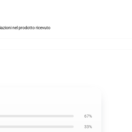
iazioni nel prodotto ricevuto
67%
33%