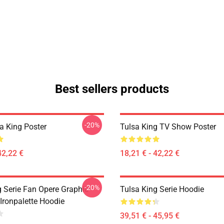
Best sellers products
-20%
a King Poster
Tulsa King TV Show Poster
42,22 €
18,21 € - 42,22 €
-20%
g Serie Fan Opere Graphic
Tulsa King Serie Hoodie
Ironpalette Hoodie
39,51 € - 45,95 €