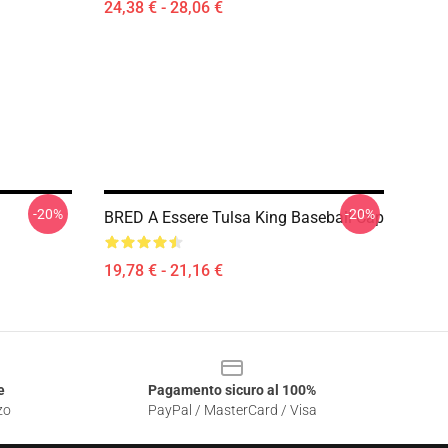
24,38 € - 28,06 €
-20%
-20%
BRED A Essere Tulsa King Baseball Cap
19,78 € - 21,16 €
e
Pagamento sicuro al 100%
zo
PayPal / MasterCard / Visa