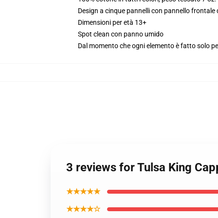
Design a cinque pannelli con pannello frontale
Dimensioni per età 13+
Spot clean con panno umido
Dal momento che ogni elemento è fatto solo per 
3 reviews for Tulsa King Cap
★★★★★
★★★★☆