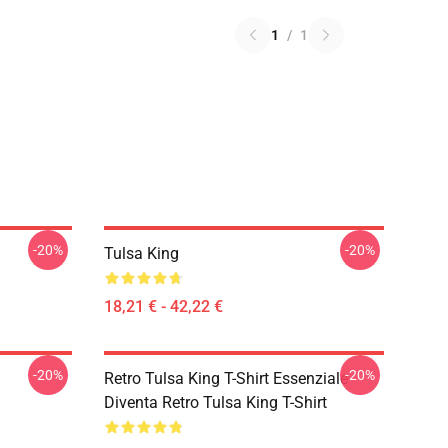
1
/
1
-20%
-20%
Tulsa King
18,21 € - 42,22 €
-20%
-20%
Retro Tulsa King T-Shirt Essenziale
Diventa Retro Tulsa King T-Shirt