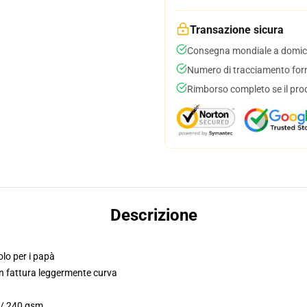
Transazione sicura
Consegna mondiale a domici
Numero di tracciamento forni
Rimborso completo se il pro
Descrizione
solo per i papà
on fattura leggermente curva
. / 240 gsm