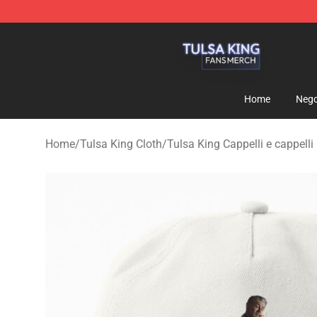
Tulsa King Shop - Official Tulsa King Merchandise Sto
Home
Nego
Home
/
Tulsa King Cloth
/
Tulsa King Cappelli e cappelli