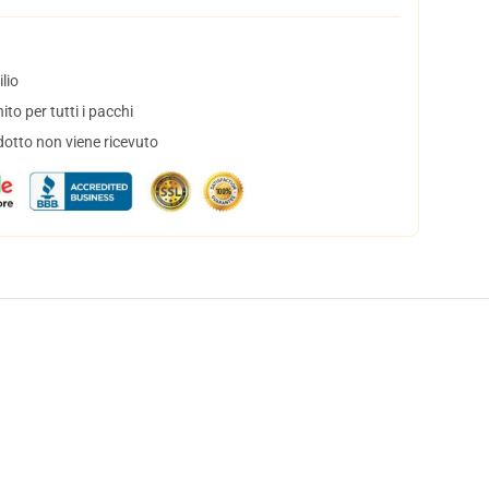
lio
to per tutti i pacchi
dotto non viene ricevuto