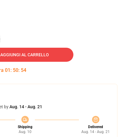
e
AGGIUNGI AL CARRELLO
tra
01
:
50
:
53
et by
Aug. 14 - Aug. 21
Shipping
Delivered
Aug. 10
Aug. 14 - Aug. 21