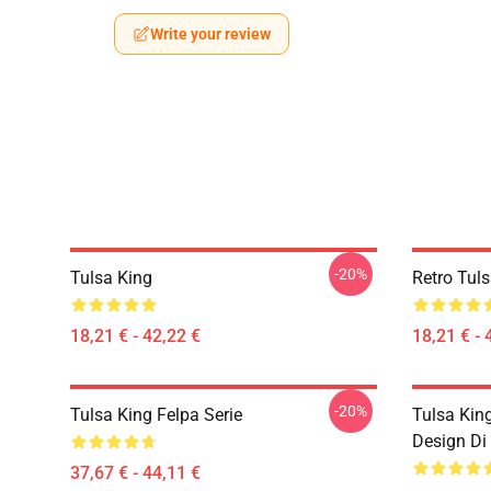
Write your review
-20%
Tulsa King
Retro Tuls
18,21 € - 42,22 €
18,21 € - 
-20%
Tulsa King Felpa Serie
Tulsa Kin
Design Di 
37,67 € - 44,11 €