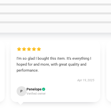
I’m so glad I bought this item. It’s everything I
hoped for and more, with great quality and
performance.
Apr 19, 2025
Penelope
P
Verified owner