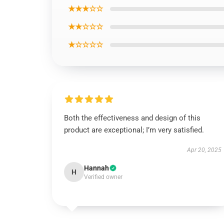
★★★☆☆
★★☆☆☆
★☆☆☆☆
Both the effectiveness and design of this
product are exceptional; I’m very satisfied.
Apr 20, 2025
Hannah
H
Verified owner