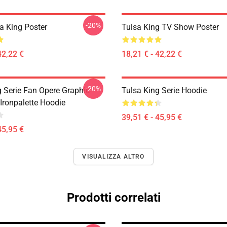
-20%
a King Poster
Tulsa King TV Show Poster
42,22 €
18,21 € - 42,22 €
-20%
g Serie Fan Opere Graphic
Tulsa King Serie Hoodie
Ironpalette Hoodie
39,51 € - 45,95 €
45,95 €
VISUALIZZA ALTRO
Prodotti correlati