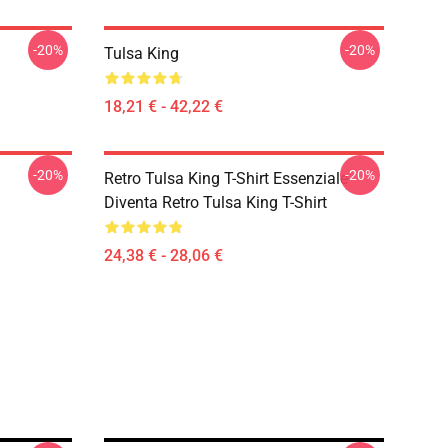
-20%
-20%
Tulsa King
18,21 € - 42,22 €
-20%
-20%
Retro Tulsa King T-Shirt Essenziale
Diventa Retro Tulsa King T-Shirt
24,38 € - 28,06 €