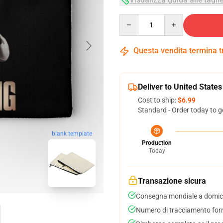
Quantity
Questa vendita termina 
Deliver to United States
Cost to ship:
$6.99
Standard - Order today to g
blank template
Production
Today
Transazione sicura
Consegna mondiale a domici
Numero di tracciamento forni