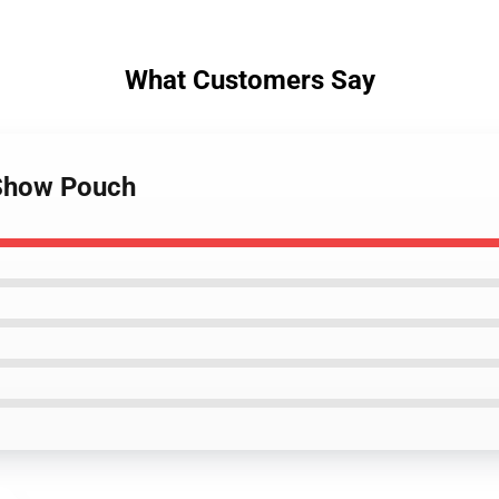
What Customers Say
 Show Pouch