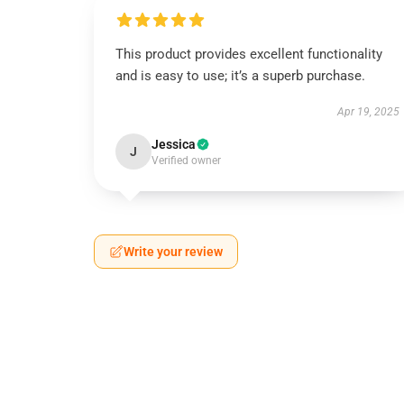
This product provides excellent functionality
and is easy to use; it’s a superb purchase.
Apr 19, 2025
Jessica
J
Verified owner
Write your review