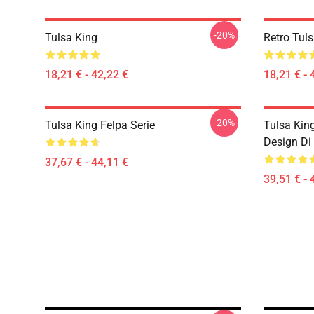
-20%
Tulsa King
Retro Tuls
18,21 € - 42,22 €
18,21 € - 
-20%
Tulsa King Felpa Serie
Tulsa Kin
Design Di 
37,67 € - 44,11 €
39,51 € - 