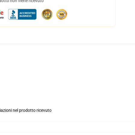
dotto non viene ricevuto
iazioni nel prodotto ricevuto