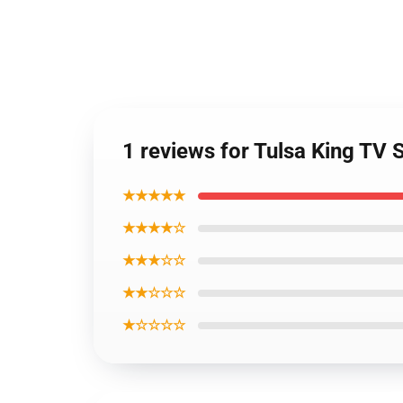
1 reviews for Tulsa King TV
★★★★★
★★★★☆
★★★☆☆
★★☆☆☆
★☆☆☆☆