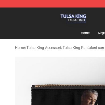
Tulsa King Shop - Official Tulsa King Merchandise Sto
Home
Nego
Home
/
Tulsa King Accessori
/
Tulsa King Pantaloni con 