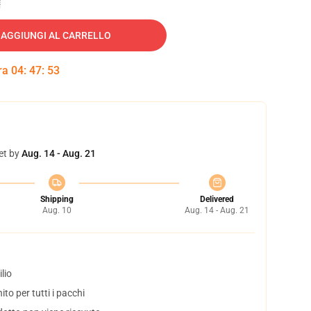
AGGIUNGI AL CARRELLO
tra
04
:
47
:
52
et by
Aug. 14 - Aug. 21
Shipping
Delivered
Aug. 10
Aug. 14 - Aug. 21
lio
to per tutti i pacchi