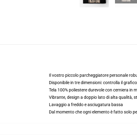
Il vostro piccolo parcheggiatore personale robus
Disponibile in tre dimensioni: controlla il grafic
Tela 100% poliestere durevole con cerniera in 
Vibrante, design a doppio lato di alta qualità,
Lavaggio a freddo e asciugatura bassa
Dal momento che ogni elemento è fatto solo per 