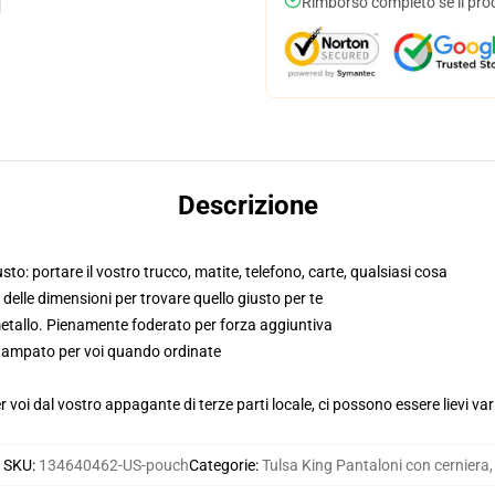
Rimborso completo se il pro
Descrizione
to: portare il vostro trucco, matite, telefono, carte, qualsiasi cosa
o delle dimensioni per trovare quello giusto per te
metallo. Pienamente foderato per forza aggiuntiva
 stampato per voi quando ordinate
voi dal vostro appagante di terze parti locale, ci possono essere lievi var
SKU
:
134640462-US-pouch
Categorie
:
Tulsa King Pantaloni con cerniera
,