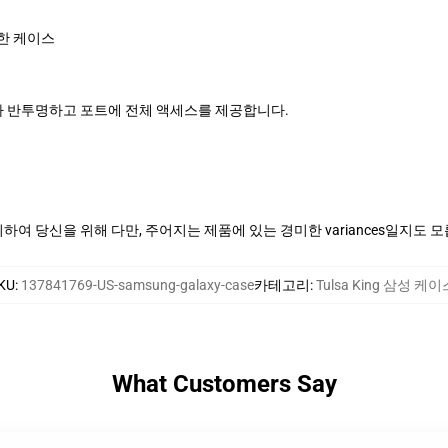
한 케이스
 반투명하고 포트에 전체 액세스를 제공합니다.
여 당신을 위해 다만, 주어지는 제품에 있는 경미한 variances일지도 
KU
:
137841769-US-samsung-galaxy-case
카테고리
:
Tulsa King 삼성 케이
What Customers Say