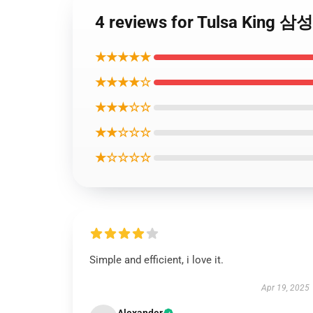
4 reviews for Tulsa King
★★★★★
★★★★☆
★★★☆☆
★★☆☆☆
★☆☆☆☆
Simple and efficient, i love it.
Apr 19, 2025