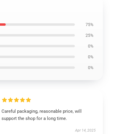
75%
25%
0%
0%
0%
Careful packaging, reasonable price, will
support the shop for a long time.
Apr 14, 2025