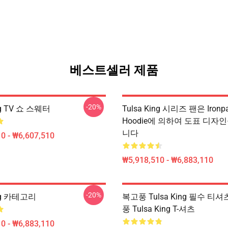
베스트셀러 제품
-20%
ng TV 쇼 스웨터
Tulsa King 시리즈 팬은 Ironpa
Hoodie에 의하여 도표 디자
니다
0 - ₩6,607,510
₩5,918,510 - ₩6,883,110
-20%
ing 카테고리
복고풍 Tulsa King 필수 티
풍 Tulsa King T-셔츠
0 - ₩6,883,110