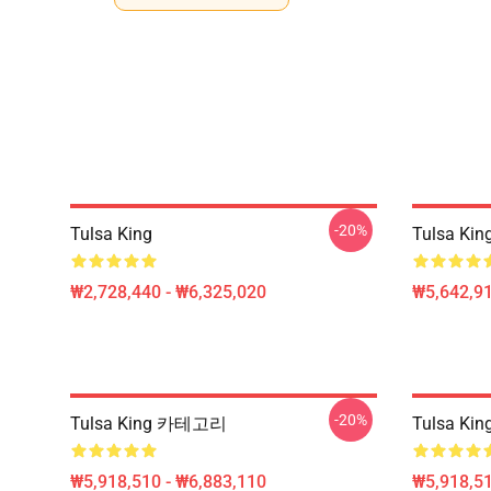
-20%
Tulsa King
Tulsa Ki
₩2,728,440 - ₩6,325,020
₩5,642,91
-20%
Tulsa King 카테고리
Tulsa K
₩5,918,510 - ₩6,883,110
₩5,918,51