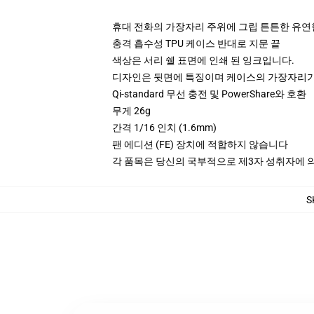
휴대 전화의 가장자리 주위에 그립 튼튼한 유연
충격 흡수성 TPU 케이스 반대로 지문 끝
색상은 서리 쉘 표면에 인쇄 된 잉크입니다.
디자인은 뒷면에 특징이며 케이스의 가장자리가
Qi-standard 무선 충전 및 PowerShare와 호환
무게 26g
간격 1/16 인치 (1.6mm)
팬 에디션 (FE) 장치에 적합하지 않습니다
각 품목은 당신의 국부적으로 제3자 성취자에 의하
S