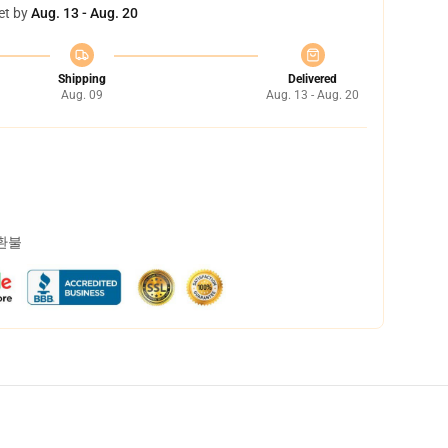
et by
Aug. 13 - Aug. 20
Shipping
Delivered
Aug. 09
Aug. 13 - Aug. 20
 환불