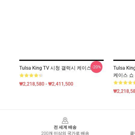
-20%
Tulsa King TV 시청 갤럭시 케이스
Tulsa K
케이스 쇼
₩2,218,580 - ₩2,411,500
₩2,218,58
Footer
전 세계 배송
200개 이상의 국가로 배송
클