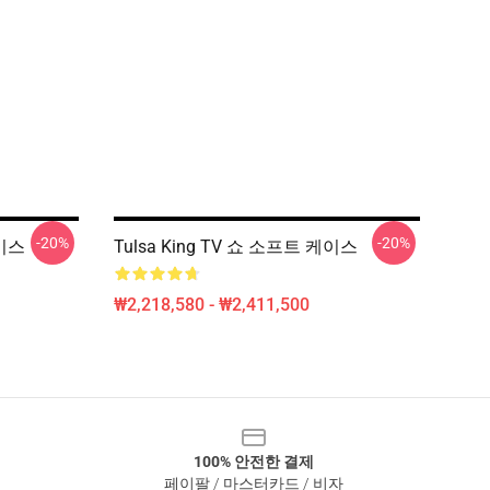
-20%
-20%
케이스
Tulsa King TV 쇼 소프트 케이스
₩2,218,580 - ₩2,411,500
100% 안전한 결제
페이팔 / 마스터카드 / 비자