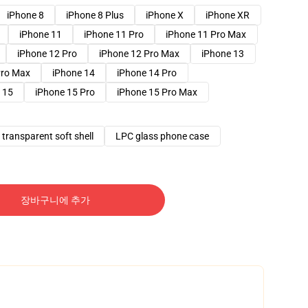
iPhone 8
iPhone 8 Plus
iPhone X
iPhone XR
iPhone 11
iPhone 11 Pro
iPhone 11 Pro Max
iPhone 12 Pro
iPhone 12 Pro Max
iPhone 13
Pro Max
iPhone 14
iPhone 14 Pro
 15
iPhone 15 Pro
iPhone 15 Pro Max
transparent soft shell
LPC glass phone case
장바구니에 추가