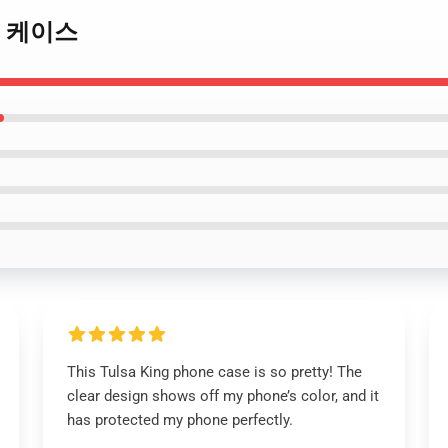
 삼성 케이스
This Tulsa King phone case is so pretty! The
clear design shows off my phone’s color, and it
has protected my phone perfectly.