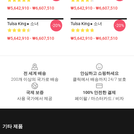
₩5,642,910 - ₩6,607,510
₩5,642,910 - ₩6,607,510
Tulsa King ▸ 소녀
Tulsa King ▸ 소녀
-20%
-20%
₩5,642,910 - ₩6,607,510
₩5,642,910 - ₩6,607,510
Footer
전 세계 배송
안심하고 쇼핑하세요
200개 이상의 국가로 배송
클릭에서 배송까지 24/7 보호
국제 보증
100% 안전한 결제
사용 국가에서 제공
페이팔 / 마스터카드 / 비자
기타 제품