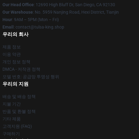
Our Head Office
: 12690 High Bluff Dr, San Diego, CA 92130
Our Warehouse
: No. 5959 Nanjing Road, Hexi District, Tianjin
Hour
: 9AM – 5PM (Mon – Fri)
Email
: contact@tulsa-king.shop
우리의 회사
제품 정보
이용 약관
개인 정보 정책
DMCA - 저작권 정책
모델 번호: 공급망 투명성 행위
우리의 지원
배송 및 배송 정책
지불 기간
반품 및 환불 정책
기타 제품
고객지원 (FAQ)
구매하기