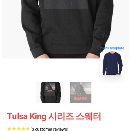
blank template
Tulsa King 시리즈 스웨터
(3 customer reviews)