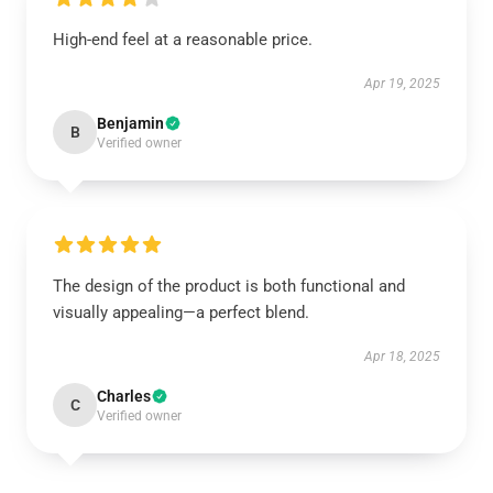
High-end feel at a reasonable price.
Apr 19, 2025
Benjamin
B
Verified owner
The design of the product is both functional and
visually appealing—a perfect blend.
Apr 18, 2025
Charles
C
Verified owner