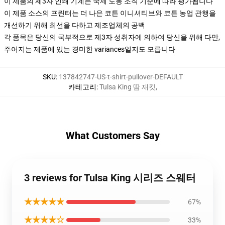
이 제품의 제3자 인쇄 기계는 국제 노동 조직 기준에 따라 평가됩니다
이 제품 소스의 프린터는 더 나은 코튼 이니셔티브와 코튼 농업 관행을
개선하기 위해 최선을 다하고 제조업체의 공백
각 품목은 당신의 국부적으로 제3자 성취자에 의하여 당신을 위해 다만,
주어지는 제품에 있는 경미한 variances일지도 모릅니다
SKU
:
137842747-US-t-shirt-pullover-DEFAULT
카테고리
:
Tulsa King 땀 재킷
,
What Customers Say
3 reviews for Tulsa King 시리즈 스웨터
★★★★★
67%
★★★★☆
33%