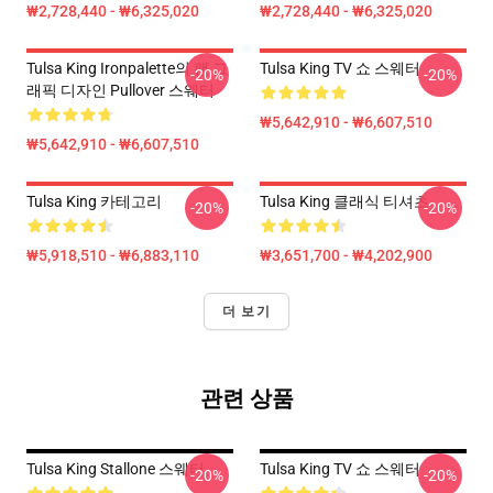
₩2,728,440 - ₩6,325,020
₩2,728,440 - ₩6,325,020
Tulsa King Ironpalette의 팬 그
Tulsa King TV 쇼 스웨터
-20%
-20%
래픽 디자인 Pullover 스웨터
₩5,642,910 - ₩6,607,510
₩5,642,910 - ₩6,607,510
Tulsa King 카테고리
Tulsa King 클래식 티셔츠
-20%
-20%
₩5,918,510 - ₩6,883,110
₩3,651,700 - ₩4,202,900
더 보기
관련 상품
Tulsa King Stallone 스웨터
Tulsa King TV 쇼 스웨터
-20%
-20%