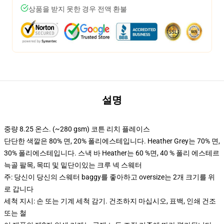
상품을 받지 못한 경우 전액 환불
설명
중량 8.25 온스. (~280 gsm) 코튼 리치 플레이스
단단한 색깔은 80% 면, 20% 폴리에스테입니다. Heather Grey는 70% 면,
30% 폴리에스테입니다. 스낵 바 Heather는 60 %면, 40 % 폴리 에스테르
늑골 팔목, 목띠 및 밑단이있는 크루 넥 스웨터
주: 당신이 당신의 스웨터 baggy를 좋아하고 oversize는 2개 크기를 위
로 갑니다
세척 지시: 손 또는 기계 세척 감기. 건조하지 마십시오, 표백, 인쇄 건조
또는 철