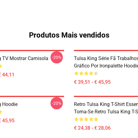
Produtos Mais vendidos
-20%
g TV Mostrar Camisola
Tulsa King Série Fã Trabalho
Gráfico Por Ironpalette Hoodi
€ 44,11
€ 39,51 - € 45,95
-20%
g Hoodie
Retro Tulsa King T-Shirt Esse
Torna-Se Retro Tulsa King T-S
€ 45,95
€ 24,38 - € 28,06