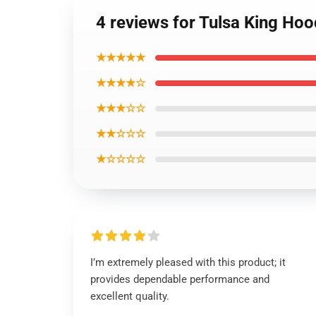
4 reviews for Tulsa King Hoo
★★★★★
★★★★☆
★★★☆☆
★★☆☆☆
★☆☆☆☆
I’m extremely pleased with this product; it
provides dependable performance and
excellent quality.