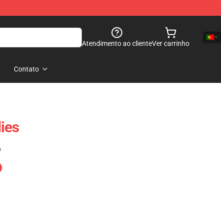
Atendimento ao cliente
Ver carrinho
Contato
ies
)