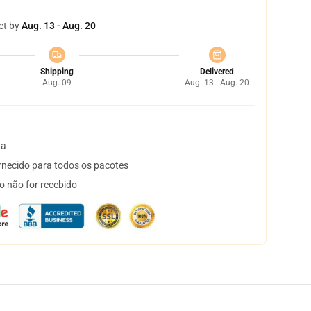
et by
Aug. 13 - Aug. 20
Shipping
Delivered
Aug. 09
Aug. 13 - Aug. 20
ta
necido para todos os pacotes
o não for recebido