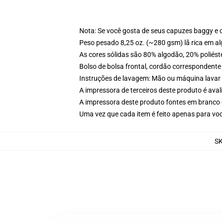
Nota: Se você gosta de seus capuzes baggy e 
Peso pesado 8,25 oz. (~280 gsm) lã rica em a
As cores sólidas são 80% algodão, 20% poliést
Bolso de bolsa frontal, cordão correspondente
Instruções de lavagem: Mão ou máquina lavar 
A impressora de terceiros deste produto é av
A impressora deste produto fontes em branco 
Uma vez que cada item é feito apenas para voc
S