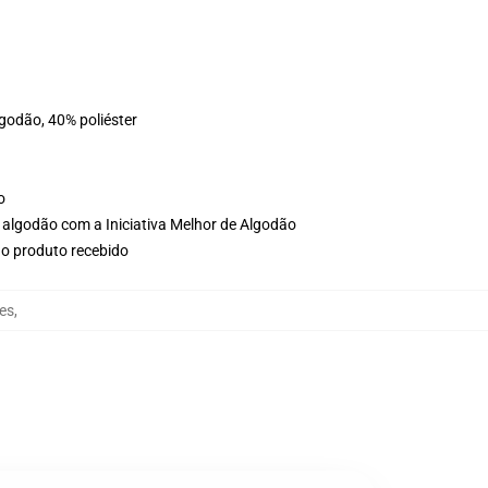
lgodão, 40% poliéster
o
 algodão com a Iniciativa Melhor de Algodão
no produto recebido
es
,