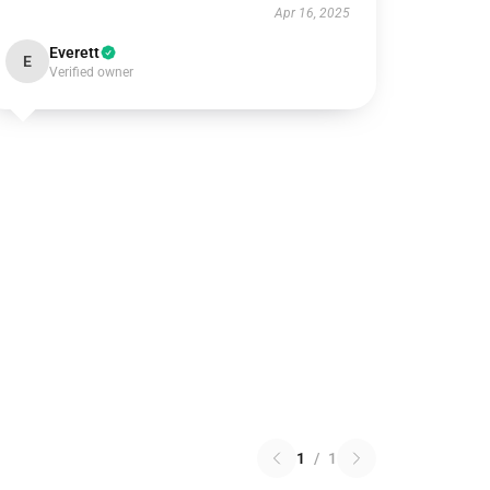
Apr 16, 2025
Everett
E
Verified owner
1
/
1