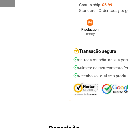
Cost to ship:
$6.99
Standard - Order today to g
Production
Today
Transação segura
Entrega mundial na sua por
Número de rastreamento for
Reembolso total se o produt