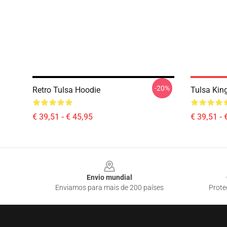
-20%
Retro Tulsa Hoodie
Tulsa Kin
€ 39,51 - € 45,95
€ 39,51 - 
Footer
Envio mundial
Enviamos para mais de 200 países
Prote