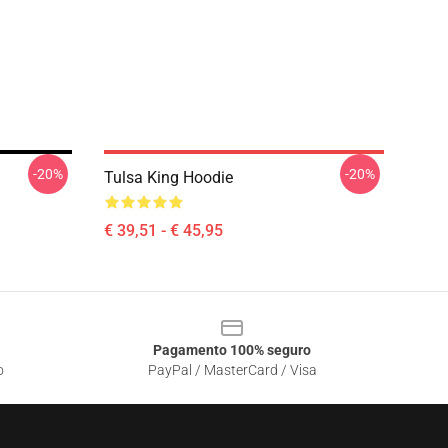
-20%
-20%
Tulsa King Hoodie
€ 39,51 - € 45,95
Pagamento 100% seguro
o
PayPal / MasterCard / Visa