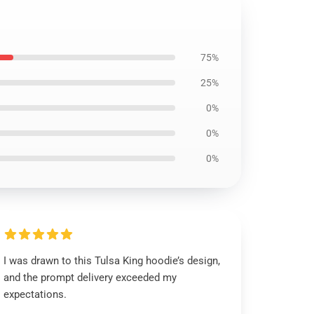
75%
25%
0%
0%
0%
I was drawn to this Tulsa King hoodie’s design,
and the prompt delivery exceeded my
expectations.