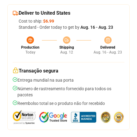
Deliver to United States
Cost to ship:
$6.99
Standard - Order today to get by
Aug. 16 - Aug. 23
Production
Shipping
Delivered
Today
Aug. 12
Aug. 16 - Aug. 23
Transação segura
Entrega mundial na sua porta
Número de rastreamento fornecido para todos os
pacotes
Reembolso total se o produto não for recebido