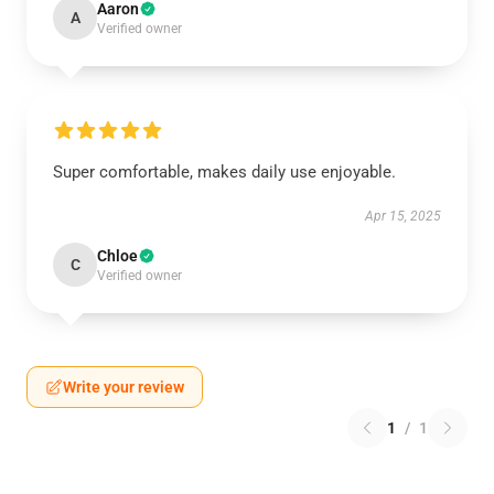
Aaron
A
Verified owner
Super comfortable, makes daily use enjoyable.
Apr 15, 2025
Chloe
C
Verified owner
Write your review
1
/
1