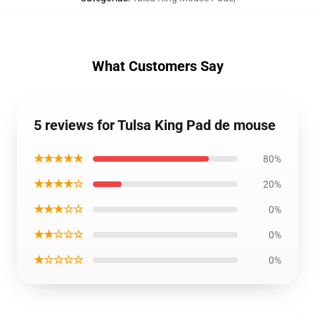
What Customers Say
5 reviews for Tulsa King Pad de mouse
★★★★★
80%
★★★★☆
20%
★★★☆☆
0%
★★☆☆☆
0%
★☆☆☆☆
0%