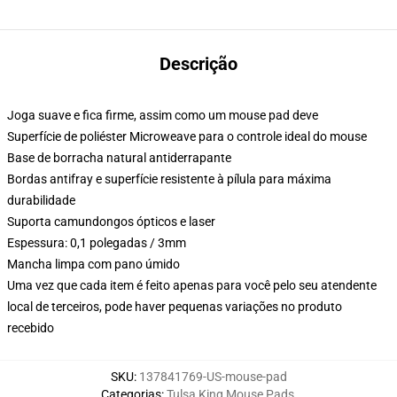
Descrição
Joga suave e fica firme, assim como um mouse pad deve
Superfície de poliéster Microweave para o controle ideal do mouse
Base de borracha natural antiderrapante
Bordas antifray e superfície resistente à pílula para máxima
durabilidade
Suporta camundongos ópticos e laser
Espessura: 0,1 polegadas / 3mm
Mancha limpa com pano úmido
Uma vez que cada item é feito apenas para você pelo seu atendente
local de terceiros, pode haver pequenas variações no produto
recebido
SKU
:
137841769-US-mouse-pad
Categorias
:
Tulsa King Mouse Pads
,