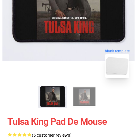
blank template
Tulsa King Pad De Mouse
(5 customer reviews)