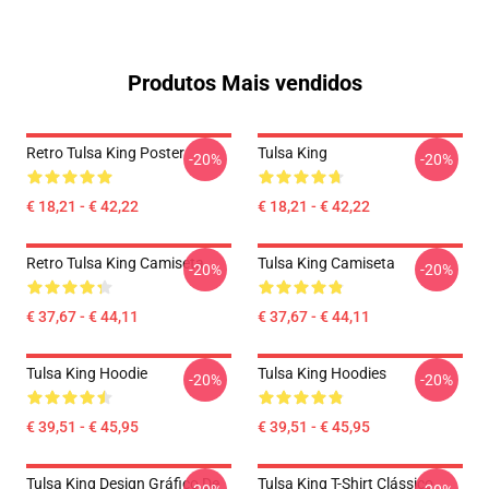
Produtos Mais vendidos
Retro Tulsa King Poster
Tulsa King
-20%
-20%
€ 18,21 - € 42,22
€ 18,21 - € 42,22
Retro Tulsa King Camiseta
Tulsa King Camiseta
-20%
-20%
€ 37,67 - € 44,11
€ 37,67 - € 44,11
Tulsa King Hoodie
Tulsa King Hoodies
-20%
-20%
€ 39,51 - € 45,95
€ 39,51 - € 45,95
Tulsa King Design Gráfico De
Tulsa King T-Shirt Clássico