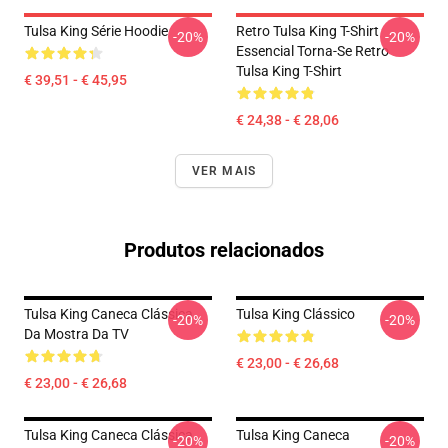
Tulsa King Série Hoodie
Retro Tulsa King T-Shirt
-20%
-20%
Essencial Torna-Se Retro
Tulsa King T-Shirt
€ 39,51 - € 45,95
€ 24,38 - € 28,06
VER MAIS
Produtos relacionados
Tulsa King Caneca Clássica
Tulsa King Clássico
-20%
-20%
Da Mostra Da TV
€ 23,00 - € 26,68
€ 23,00 - € 26,68
Tulsa King Caneca Clássica
Tulsa King Caneca
-20%
-20%