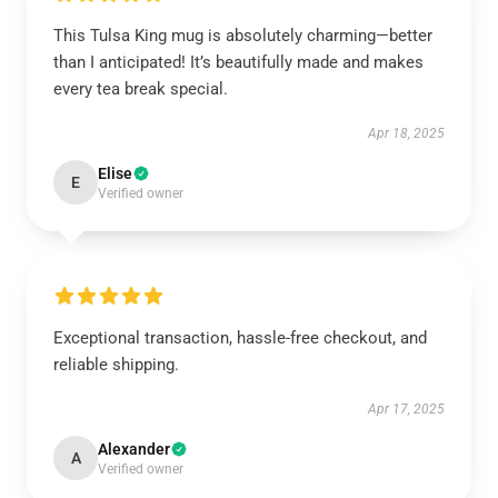
This Tulsa King mug is absolutely charming—better
than I anticipated! It’s beautifully made and makes
every tea break special.
Apr 18, 2025
Elise
E
Verified owner
Exceptional transaction, hassle-free checkout, and
reliable shipping.
Apr 17, 2025
Alexander
A
Verified owner