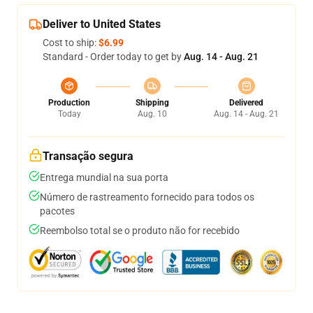
Deliver to United States
Cost to ship:
$6.99
Standard - Order today to get by
Aug. 14 - Aug. 21
Production
Shipping
Delivered
Today
Aug. 10
Aug. 14 - Aug. 21
Transação segura
Entrega mundial na sua porta
Número de rastreamento fornecido para todos os
pacotes
Reembolso total se o produto não for recebido