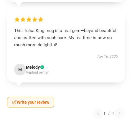
This Tulsa King mug is a real gem—beyond beautiful
and crafted with such care. My tea time is now so
much more delightful!
Apr 16, 2025
Melody
M
Verified owner
Write your review
1
/
1