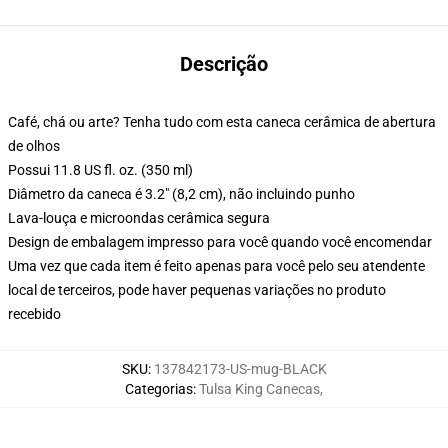
Descrição
Café, chá ou arte? Tenha tudo com esta caneca cerâmica de abertura
de olhos
Possui 11.8 US fl. oz. (350 ml)
Diâmetro da caneca é 3.2" (8,2 cm), não incluindo punho
Lava-louça e microondas cerâmica segura
Design de embalagem impresso para você quando você encomendar
Uma vez que cada item é feito apenas para você pelo seu atendente
local de terceiros, pode haver pequenas variações no produto
recebido
SKU
:
137842173-US-mug-BLACK
Categorias
:
Tulsa King Canecas
,