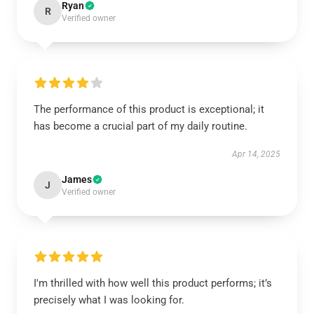
Ryan
R
Verified owner
The performance of this product is exceptional; it
has become a crucial part of my daily routine.
Apr 14, 2025
James
J
Verified owner
I'm thrilled with how well this product performs; it’s
precisely what I was looking for.