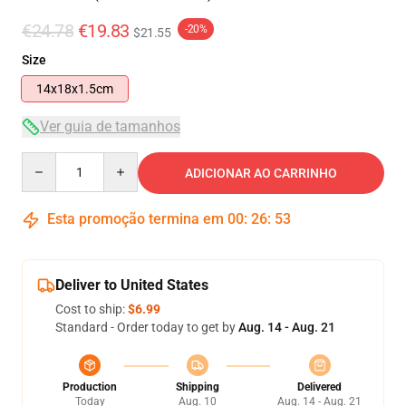
€24.78
€19.83
-20%
$21.55
Size
14x18x1.5cm
Ver guia de tamanhos
Quantity
ADICIONAR AO CARRINHO
Esta promoção termina em
00
:
26
:
53
Deliver to United States
Cost to ship:
$6.99
Standard - Order today to get by
Aug. 14 - Aug. 21
Production
Shipping
Delivered
Today
Aug. 10
Aug. 14 - Aug. 21