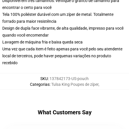
Disponível em três tamanhos: verifique o gráfico de tamanho para
encontrar o certo para você
Tela 100% poliéster durável com um zíper de metal. Totalmente
forrado para maior resistência
Design de dupla face vibrante, de alta qualidade, impresso para você
quando você encomendar
Lavagem de máquina fria e baixa queda seca
Uma vez que cada item é feito apenas para você pelo seu atendente
local de terceiros, pode haver pequenas variações no produto
recebido
SKU
:
137842173-US-pouch
Categorias
:
Tulsa King Poupes de zíper
,
What Customers Say