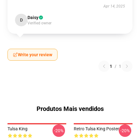
Apr 14, 2025
Daisy
D
Verified owner
Write your review
1
/
1
Produtos Mais vendidos
Tulsa King
Retro Tulsa King Poster
-20%
-20%