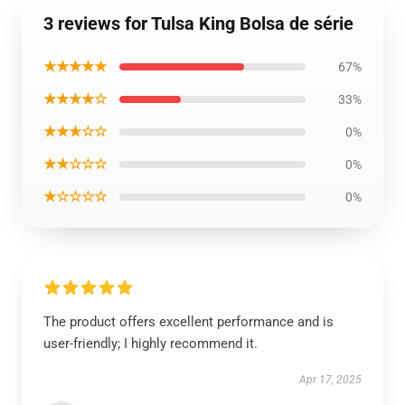
3 reviews for Tulsa King Bolsa de série
★★★★★
67%
★★★★☆
33%
★★★☆☆
0%
★★☆☆☆
0%
★☆☆☆☆
0%
The product offers excellent performance and is
user-friendly; I highly recommend it.
Apr 17, 2025