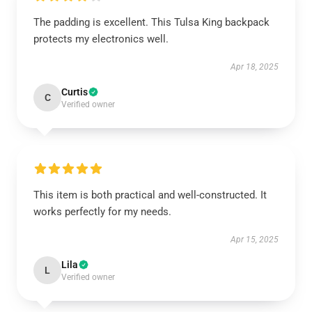
The padding is excellent. This Tulsa King backpack
protects my electronics well.
Apr 18, 2025
Curtis
C
Verified owner
This item is both practical and well-constructed. It
works perfectly for my needs.
Apr 15, 2025
Lila
L
Verified owner