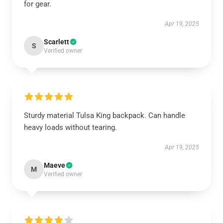
for gear.
Apr 19, 2025
Scarlett
S
Verified owner
Sturdy material Tulsa King backpack. Can handle
heavy loads without tearing.
Apr 19, 2025
Maeve
M
Verified owner