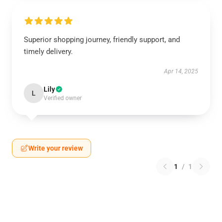
Superior shopping journey, friendly support, and
timely delivery.
Apr 14, 2025
Lily
L
Verified owner
Write your review
1
/
1