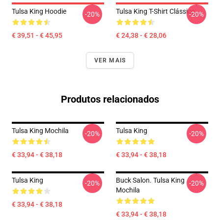
Tulsa King Hoodie
Tulsa King T-Shirt Clássico
-20%
-20%
€ 39,51 - € 45,95
€ 24,38 - € 28,06
VER MAIS
Produtos relacionados
Tulsa King Mochila
Tulsa King
-20%
-20%
€ 33,94 - € 38,18
€ 33,94 - € 38,18
Tulsa King
Buck Salon. Tulsa King
-20%
-20%
Mochila
€ 33,94 - € 38,18
€ 33,94 - € 38,18