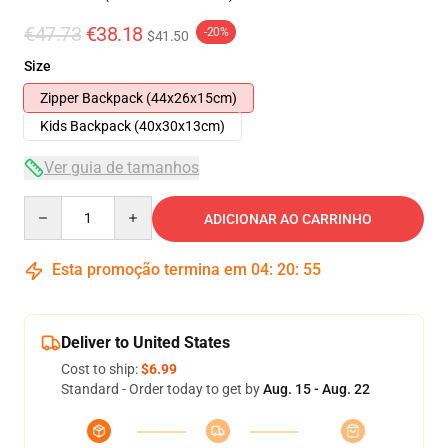
€47.73
€38.18
-20%
$41.50
Size
Zipper Backpack (44x26x15cm)
Kids Backpack (40x30x13cm)
Ver guia de tamanhos
Quantity
ADICIONAR AO CARRINHO
Esta promoção termina em
04
:
20
:
54
Deliver to United States
Cost to ship:
$6.99
Standard - Order today to get by
Aug. 15 - Aug. 22