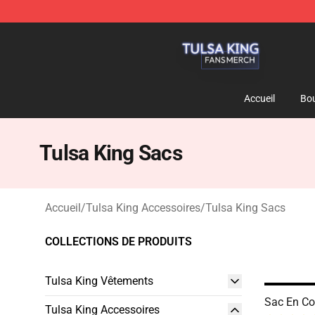
Tulsa King Shop - Official Tulsa King Merchandise Sto
Accueil
Bou
Tulsa King Sacs
Accueil
/
Tulsa King Accessoires
/
Tulsa King Sacs
COLLECTIONS DE PRODUITS
Tulsa King Vêtements
Sac En Co
Tulsa King Accessoires