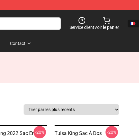
Service client
Voir le panier
Contact
-20%
-20%
ing 2022 Sac En
Tulsa King Sac À Dos