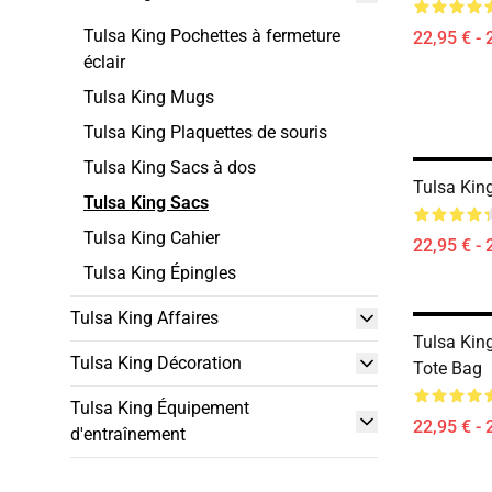
Tulsa King Pochettes à fermeture
22,95 € - 
éclair
Tulsa King Mugs
Tulsa King Plaquettes de souris
Tulsa King Sacs à dos
Tulsa Kin
Tulsa King Sacs
Tulsa King Cahier
22,95 € - 
Tulsa King Épingles
Tulsa King Affaires
Tulsa Kin
Tulsa King Décoration
Tote Bag
Tulsa King Équipement
22,95 € - 
d'entraînement