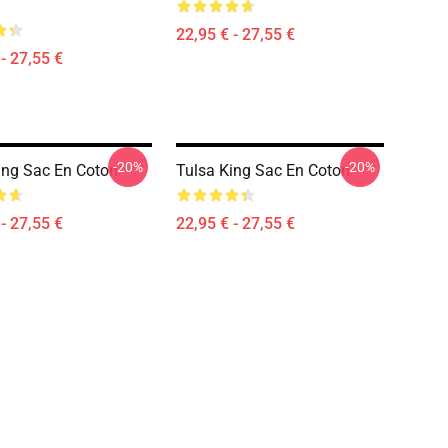
22,95 € - 27,55 €
- 27,55 €
-20%
-20%
ing Sac En Coton
Tulsa King Sac En Coton
- 27,55 €
22,95 € - 27,55 €