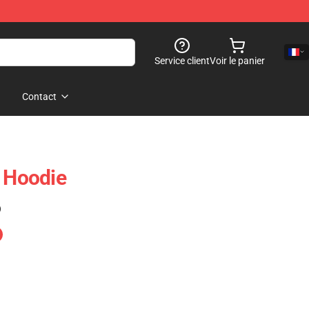
Service client
Voir le panier
Contact
e Hoodie
)