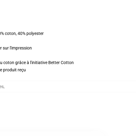
0% coton, 40% polyester
r sur l'impression
 coton grâce à l'initiative Better Cotton
le produit reçu
es
,