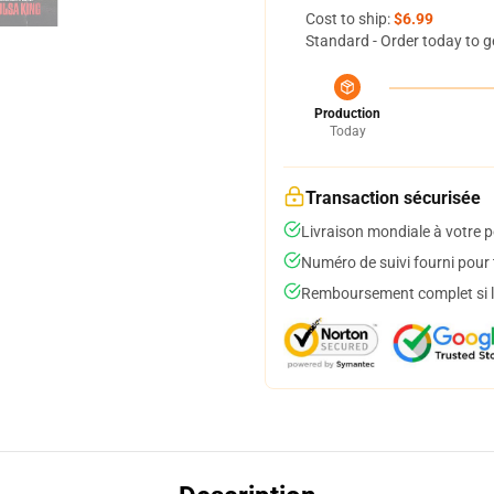
Cost to ship:
$6.99
Standard - Order today to g
Production
Today
Transaction sécurisée
Livraison mondiale à votre p
Numéro de suivi fourni pour t
Remboursement complet si le