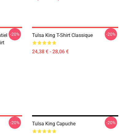
-20%
-20%
tiel
Tulsa King T-Shirt Classique
irt
24,38 € - 28,06 €
-20%
-20%
Tulsa King Capuche