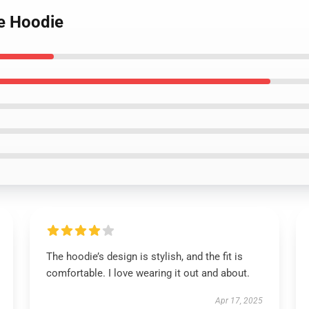
ie Hoodie
The hoodie’s design is stylish, and the fit is
comfortable. I love wearing it out and about.
Apr 17, 2025