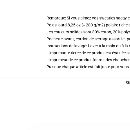
Remarque: Si vous aimez vos sweaties sacgy et 
Poids lourd 8,25 oz (~280 g/m2) polaire riche 
Les couleurs solides sont 80% coton, 20% poly
Pochette avant, cordon de serrage assorti et p
Instructions de lavage: Laver à la main ou à la
L'imprimante tierce de ce produit est évaluée se
L'imprimeur de ce produit fournit des ébauches 
Puisque chaque article est fait juste pour vous p
S