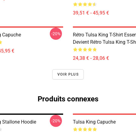
39,51 € - 45,95 €
-20%
g Capuche
Rétro Tulsa King T-Shirt Essen
Devient Rétro Tulsa King T-Sh
45,95 €
24,38 € - 28,06 €
VOIR PLUS
Produits connexes
-20%
g Stallone Hoodie
Tulsa King Capuche