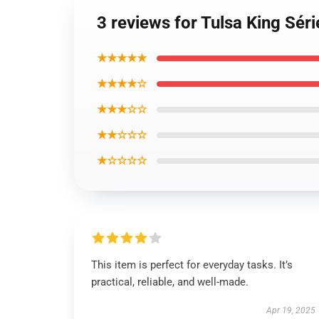
3 reviews for Tulsa King Sér
★★★★★
★★★★☆
★★★☆☆
★★☆☆☆
★☆☆☆☆
This item is perfect for everyday tasks. It’s
practical, reliable, and well-made.
Apr 19, 2025