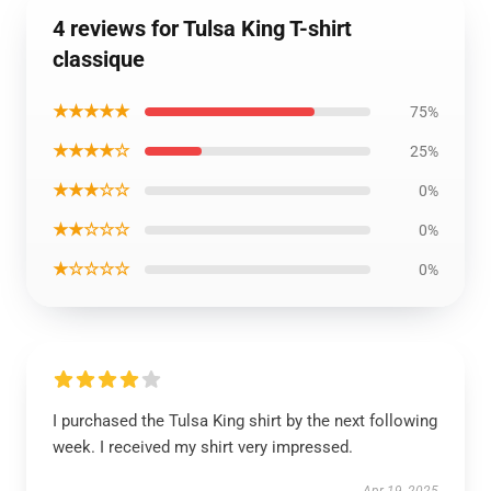
4 reviews for Tulsa King T-shirt
classique
★★★★★
75%
★★★★☆
25%
★★★☆☆
0%
★★☆☆☆
0%
★☆☆☆☆
0%
I purchased the Tulsa King shirt by the next following
week. I received my shirt very impressed.