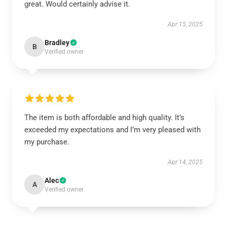
great. Would certainly advise it.
Apr 15, 2025
Bradley
B
Verified owner
The item is both affordable and high quality. It’s
exceeded my expectations and I’m very pleased with
my purchase.
Apr 14, 2025
Alec
A
Verified owner