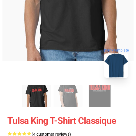
blank template
Tulsa King T-Shirt Classique
(4 customer reviews)