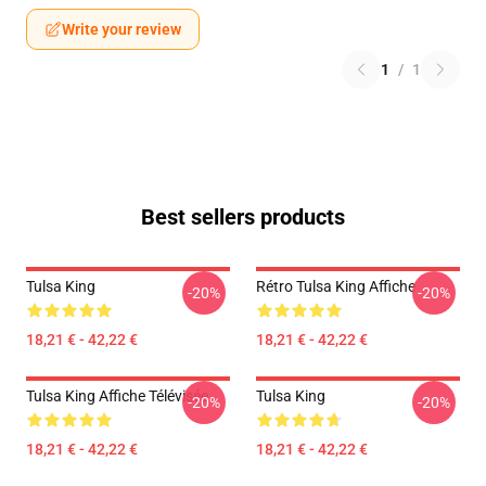
Write your review
1
/
1
Best sellers products
Tulsa King
Rétro Tulsa King Affiche
-20%
-20%
18,21 € - 42,22 €
18,21 € - 42,22 €
Tulsa King Affiche Télévisée
Tulsa King
-20%
-20%
18,21 € - 42,22 €
18,21 € - 42,22 €