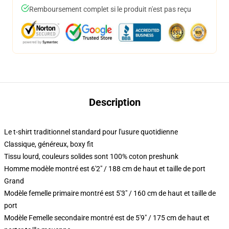
Remboursement complet si le produit n'est pas reçu
Description
Le t-shirt traditionnel standard pour l'usure quotidienne
Classique, généreux, boxy fit
Tissu lourd, couleurs solides sont 100% coton preshunk
Homme modèle montré est 6'2" / 188 cm de haut et taille de port
Grand
Modèle femelle primaire montré est 5'3" / 160 cm de haut et taille de
port
Modèle Femelle secondaire montré est de 5'9" / 175 cm de haut et