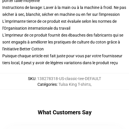
porter taille moyenne
Instructions de lavage: Laver à la main ou à la machine à froid. Ne pas
sécher à sec, blanchir, sécher en machine ou en fer sur l'impression
L'imprimante tierce de ce produit est évaluée selon les normes de
l'Organisation internationale du travail
L'imprimeur de ce produit fournit des ébauches des fabricants qui se
sont engagés à améliorer les pratiques de culture du coton grâce à
l'initiative Better Cotton
Puisque chaque article est fait juste pour vous par votre fournisseur
tiers local, il peut y avoir de légères variations dans le produit reçu
SKU
:
138278318-US-classic-tee-DEFAULT
Catégories
:
Tulsa King T-shirts
,
What Customers Say