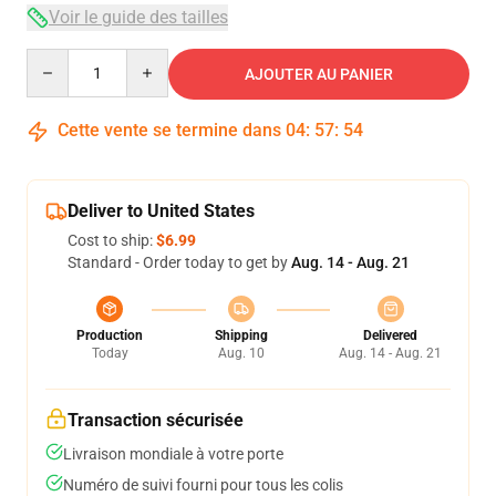
Voir le guide des tailles
Quantity
AJOUTER AU PANIER
Cette vente se termine dans
04
:
57
:
53
Deliver to United States
Cost to ship:
$6.99
Standard - Order today to get by
Aug. 14 - Aug. 21
Production
Shipping
Delivered
Today
Aug. 10
Aug. 14 - Aug. 21
Transaction sécurisée
Livraison mondiale à votre porte
Numéro de suivi fourni pour tous les colis