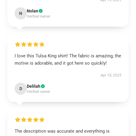
Apr 19, 2025
Nolan
N
Verified owner
I love this Tulsa King shirt! The fabric is amazing, the
motive is adorable, and it got here so quickly!
Apr 18, 2025
Delilah
D
Verified owner
The description was accurate and everything is