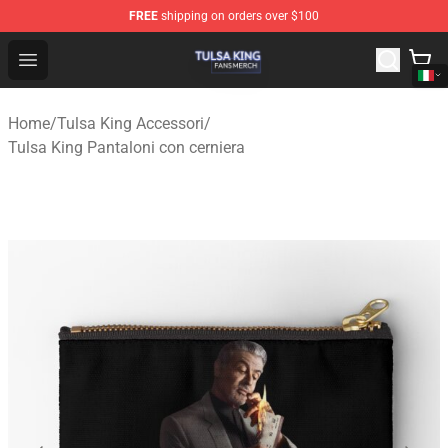
FREE
shipping on orders over $100
Tulsa King Shop - Official Tulsa King Merchandise Store
Open menu
Home
/
Tulsa King Accessori
/
Tulsa King Pantaloni con cerniera