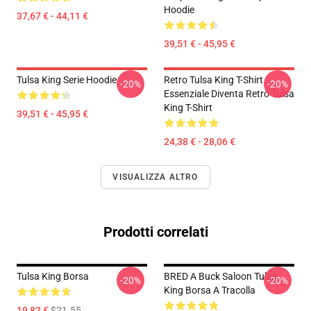
Hoodie
37,67 € - 44,11 €
39,51 € - 45,95 €
Tulsa King Serie Hoodie
Retro Tulsa King T-Shirt
-20%
-20%
Essenziale Diventa Retro Tulsa
King T-Shirt
39,51 € - 45,95 €
24,38 € - 28,06 €
VISUALIZZA ALTRO
Prodotti correlati
Tulsa King Borsa
BRED A Buck Saloon Tulsa
-20%
-20%
King Borsa A Tracolla
19,82 €
$21.55