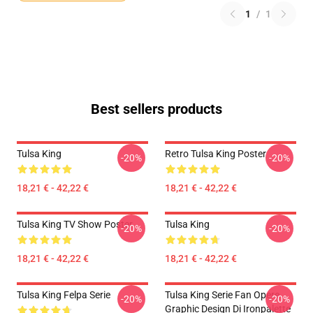
1
/
1
Best sellers products
Tulsa King
Retro Tulsa King Poster
-20%
-20%
18,21 € - 42,22 €
18,21 € - 42,22 €
Tulsa King TV Show Poster
Tulsa King
-20%
-20%
18,21 € - 42,22 €
18,21 € - 42,22 €
Tulsa King Felpa Serie
Tulsa King Serie Fan Opere
-20%
-20%
Graphic Design Di Ironpalette