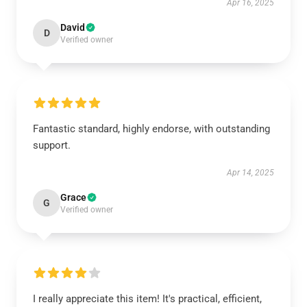
Apr 16, 2025
David
D
Verified owner
Fantastic standard, highly endorse, with outstanding
support.
Apr 14, 2025
Grace
G
Verified owner
I really appreciate this item! It's practical, efficient,