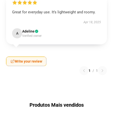
Great for everyday use. It’s lightweight and roomy.
Apr 18, 2025
Adeline
A
Verified owner
Write your review
1
/
1
Produtos Mais vendidos