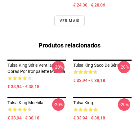
€ 24,38 - € 28,06
VER MAIS
Produtos relacionados
Tulsa King Série Ventilador
Tulsa King Saco De Série
-20%
-20%
Obras Por Ironpalette Mochila
€ 33,94 - € 38,18
€ 33,94 - € 38,18
Tulsa King Mochila
Tulsa King
-20%
-20%
€ 33,94 - € 38,18
€ 33,94 - € 38,18