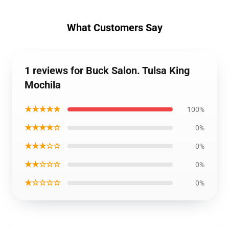
What Customers Say
1 reviews for Buck Salon. Tulsa King
Mochila
★★★★★
100%
★★★★☆
0%
★★★☆☆
0%
★★☆☆☆
0%
★☆☆☆☆
0%