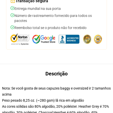
Transação segura
Entrega mundial na sua porta
Número de rastreamento fornecido para todos os
pacotes
Reembolso total se o produto não for recebido
Descrição
Nota: Se você gosta de seus capuzes baggy e oversized ir 2 tamanhos
acima
Peso pesado 8,25 oz. (~280 gsm) lã rica em algodão
As cores sólidas são 80% algodão, 20% poliéster. Heather Grey é 70%
algodão, 30% poliéster. Charcoal Heather é 60% algodão, 40%