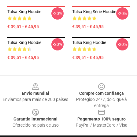
Tulsa King Hoodie
Tulsa King Série Hoodie
-20%
-20%
€ 39,51 - € 45,95
€ 39,51 - € 45,95
Tulsa King Hoodie
Tulsa King Hoodie
-20%
-20%
€ 39,51 - € 45,95
€ 39,51 - € 45,95
Footer
Envio mundial
Compre com confiança
Enviamos para mais de 200 países
Protegido 24/7, do clique à
entrega
Garantia internacional
Pagamento 100% seguro
Oferecido no país de uso
PayPal / MasterCard / Visa