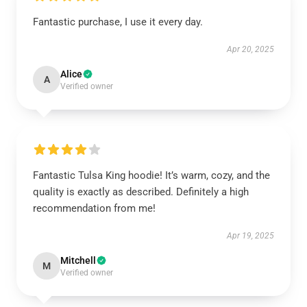
Fantastic purchase, I use it every day.
Apr 20, 2025
Alice
A
Verified owner
Fantastic Tulsa King hoodie! It’s warm, cozy, and the
quality is exactly as described. Definitely a high
recommendation from me!
Apr 19, 2025
Mitchell
M
Verified owner