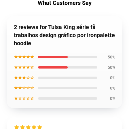
What Customers Say
2 reviews for Tulsa King série fã
trabalhos design gráfico por ironpalette
hoodie
★★★★★
50%
★★★★☆
50%
★★★☆☆
0%
★★☆☆☆
0%
★☆☆☆☆
0%