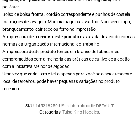
poliéster
Bolso de bolsa frontal, cordão correspondente e punhos de costela
Instruções de lavagem: Mão ou máquina lavar frio. Não seco limpo,
branqueamento, cair seco ou ferro na impressão
A impressora de terceiros deste produto é avaliada de acordo com as
normas da Organização Internacional do Trabalho
A impressora deste produto fontes em branco de fabricantes
comprometidos com a melhoria das práticas de cultivo de algodão
com a Iniciativa Melhor de Algodão
Uma vez que cada item é feito apenas para você pelo seu atendente
local de terceiros, pode haver pequenas variações no produto
recebido
SKU
:
145218250-US-t-shirt-mhoodie-DEFAULT
Categorias
:
Tulsa King Hoodies
,