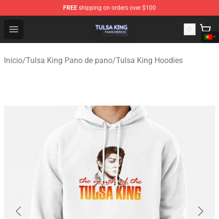
FREE
shipping on orders over $100
Tulsa King Shop - Official Tulsa King Merchandise Store
Open menu
Início
/
Tulsa King Pano de pano
/
Tulsa King Hoodies