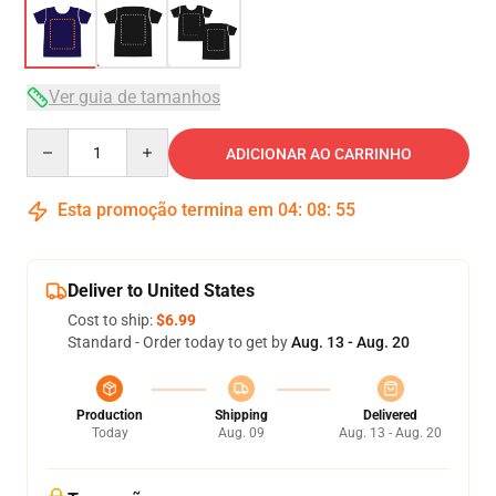
Ver guia de tamanhos
Quantity
ADICIONAR AO CARRINHO
Esta promoção termina em
04
:
08
:
54
Deliver to United States
Cost to ship:
$6.99
Standard - Order today to get by
Aug. 13 - Aug. 20
Production
Shipping
Delivered
Today
Aug. 09
Aug. 13 - Aug. 20