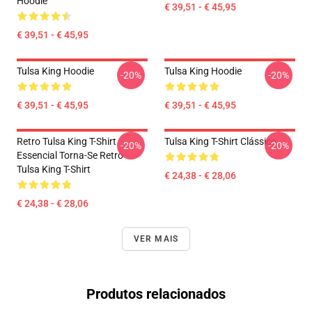
Hoodie
€ 39,51 - € 45,95
€ 39,51 - € 45,95
Tulsa King Hoodie
Tulsa King Hoodie
-20%
-20%
€ 39,51 - € 45,95
€ 39,51 - € 45,95
Retro Tulsa King T-Shirt
Tulsa King T-Shirt Clássico
-20%
-20%
Essencial Torna-Se Retro
Tulsa King T-Shirt
€ 24,38 - € 28,06
€ 24,38 - € 28,06
VER MAIS
Produtos relacionados