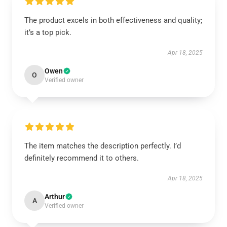
The product excels in both effectiveness and quality;
it’s a top pick.
Apr 18, 2025
Owen
O
Verified owner
The item matches the description perfectly. I’d
definitely recommend it to others.
Apr 18, 2025
Arthur
A
Verified owner