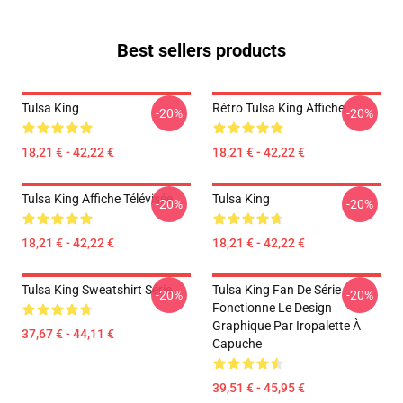
Best sellers products
Tulsa King
Rétro Tulsa King Affiche
-20%
-20%
18,21 € - 42,22 €
18,21 € - 42,22 €
Tulsa King Affiche Télévisée
Tulsa King
-20%
-20%
18,21 € - 42,22 €
18,21 € - 42,22 €
Tulsa King Sweatshirt Série
Tulsa King Fan De Série
-20%
-20%
Fonctionne Le Design
Graphique Par Iropalette À
37,67 € - 44,11 €
Capuche
39,51 € - 45,95 €