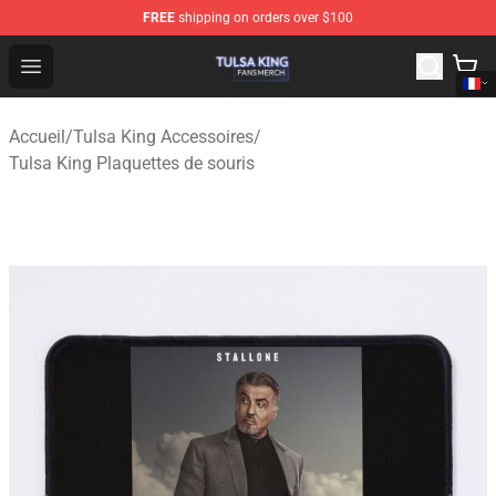
FREE
shipping on orders over $100
Tulsa King Shop - Official Tulsa King Merchandise Store
Open menu
Accueil
/
Tulsa King Accessoires
/
Tulsa King Plaquettes de souris