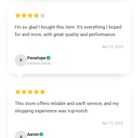
I’m so glad I bought this item. It’s everything I hoped
for and more, with great quality and performance.
Apr 15, 2025
Penelope
P
Verified owner
This store offers reliable and swift service, and my
shopping experience was top-notch.
Apr 15, 2025
Aaron
A