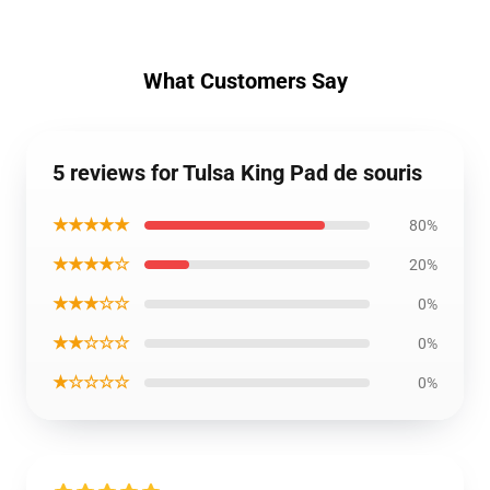
What Customers Say
5 reviews for Tulsa King Pad de souris
★★★★★
80%
★★★★☆
20%
★★★☆☆
0%
★★☆☆☆
0%
★☆☆☆☆
0%