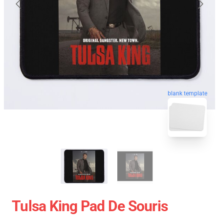
blank template
Tulsa King Pad De Souris