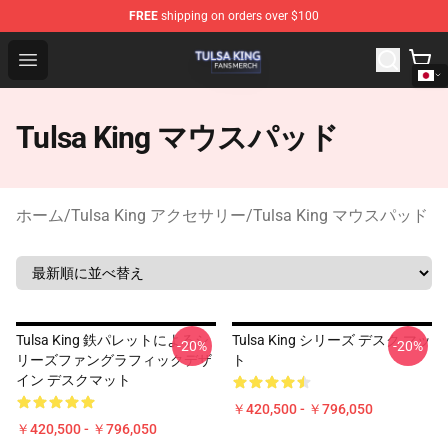
FREE
shipping on orders over $100
Tulsa King Shop - Official Tulsa King Merchandise Store
Open menu
Tulsa King マウスパッド
ホーム
/
Tulsa King アクセサリー
/
Tulsa King マウスパッド
Tulsa King 鉄パレットによるシ
Tulsa King シリーズ デスク マッ
-20%
-20%
リーズファングラフィックデザ
ト
イン デスクマット
￥420,500 - ￥796,050
￥420,500 - ￥796,050