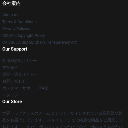
会社案内
About us
Terms & Conditions
Privacy Policies
DMCA - Copyright Policy
CA SB657: Supply Chain Transparency Act
Our Support
配送&配送ポリシー
支払条件
返品・返金ポリシー
お問い合わせ
カスタマーサポート(FAQ)
スタッフ
Our Store
世界トップクラスのチームによってデザインされている高品質な製
品をお届けしています。 スタイリッシュで綺麗な商品をご用意して
おります。 これは、個々のスタイルだけでなく、他の人とあなたの