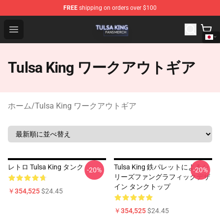
FREE
shipping on orders over $100
Tulsa King Shop - Official Tulsa King Merchandise Store
Open menu
Tulsa King ワークアウトギア
ホーム
/
Tulsa King ワークアウトギア
レトロ Tulsa King タンク
Tulsa King 鉄パレットによるシ
-20%
-20%
リーズファングラフィックデザ
イン タンクトップ
￥354,525
$24.45
￥354,525
$24.45