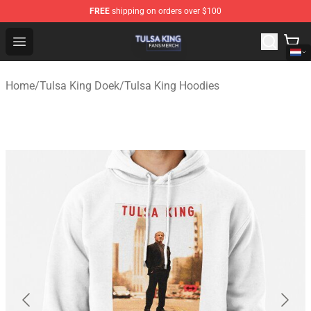
FREE
shipping on orders over $100
Tulsa King Shop - Official Tulsa King Merchandise Store
Open menu
Home
/
Tulsa King Doek
/
Tulsa King Hoodies