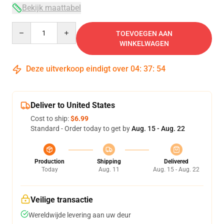
Bekijk maattabel
Quantity
TOEVOEGEN AAN
WINKELWAGEN
Deze uitverkoop eindigt over
04
:
37
:
54
Deliver to United States
Cost to ship:
$6.99
Standard - Order today to get by
Aug. 15 - Aug. 22
Production
Shipping
Delivered
Today
Aug. 11
Aug. 15 - Aug. 22
Veilige transactie
Wereldwijde levering aan uw deur