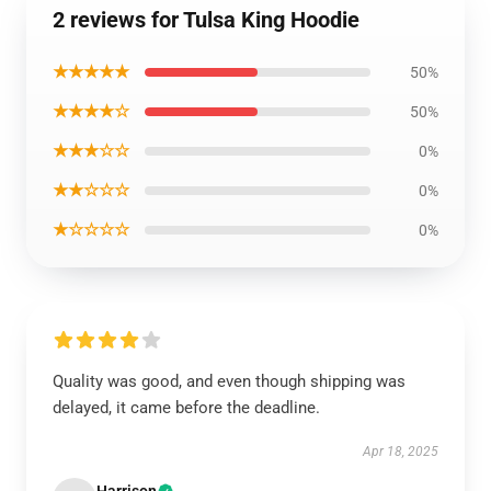
2 reviews for Tulsa King Hoodie
★★★★★
50%
★★★★☆
50%
★★★☆☆
0%
★★☆☆☆
0%
★☆☆☆☆
0%
Quality was good, and even though shipping was
delayed, it came before the deadline.
Apr 18, 2025