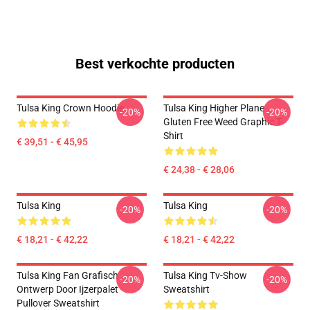
Best verkochte producten
Tulsa King Crown Hoodie
Tulsa King Higher Plane
-20%
-20%
Gluten Free Weed Graphic T-
Shirt
€ 39,51 - € 45,95
€ 24,38 - € 28,06
Tulsa King
Tulsa King
-20%
-20%
€ 18,21 - € 42,22
€ 18,21 - € 42,22
Tulsa King Fan Grafisch
Tulsa King Tv-Show
-20%
-20%
Ontwerp Door Ijzerpalet
Sweatshirt
Pullover Sweatshirt