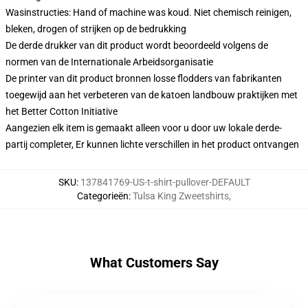
Wasinstructies: Hand of machine was koud. Niet chemisch reinigen,
bleken, drogen of strijken op de bedrukking
De derde drukker van dit product wordt beoordeeld volgens de
normen van de Internationale Arbeidsorganisatie
De printer van dit product bronnen losse flodders van fabrikanten
toegewijd aan het verbeteren van de katoen landbouw praktijken met
het Better Cotton Initiative
Aangezien elk item is gemaakt alleen voor u door uw lokale derde-
partij completer, Er kunnen lichte verschillen in het product ontvangen
SKU
:
137841769-US-t-shirt-pullover-DEFAULT
Categorieën
:
Tulsa King Zweetshirts
,
What Customers Say