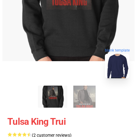
blank template
Tulsa King Trui
(2 customer reviews)