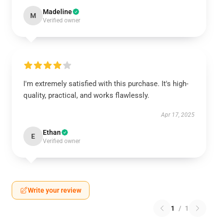
Madeline
M
Verified owner
I'm extremely satisfied with this purchase. It's high-
quality, practical, and works flawlessly.
Apr 17, 2025
Ethan
E
Verified owner
Write your review
1
/
1