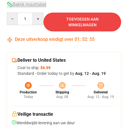
Bekijk maattabel
Quantity
TOEVOEGEN AAN
WINKELWAGEN
Deze uitverkoop eindigt over
01
:
52
:
54
Deliver to United States
Cost to ship:
$6.99
Standard - Order today to get by
Aug. 12 - Aug. 19
Production
Shipping
Delivered
Today
Aug. 08
Aug. 12 - Aug. 19
Veilige transactie
Wereldwijde levering aan uw deur