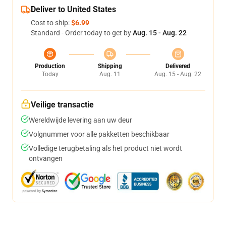
Deliver to United States
Cost to ship:
$6.99
Standard - Order today to get by
Aug. 15 - Aug. 22
Production
Shipping
Delivered
Today
Aug. 11
Aug. 15 - Aug. 22
Veilige transactie
Wereldwijde levering aan uw deur
Volgnummer voor alle pakketten beschikbaar
Volledige terugbetaling als het product niet wordt
ontvangen