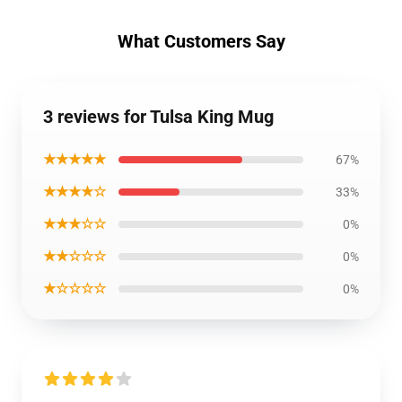
What Customers Say
3 reviews for Tulsa King Mug
★★★★★
67%
★★★★☆
33%
★★★☆☆
0%
★★☆☆☆
0%
★☆☆☆☆
0%