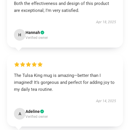
Both the effectiveness and design of this product
are exceptional; I’m very satisfied.
Apr 18, 2025
Hannah
H
Verified owner
The Tulsa King mug is amazing—better than I
imagined! It’s gorgeous and perfect for adding joy to
my daily tea routine.
Apr 14, 2025
Adeline
A
Verified owner