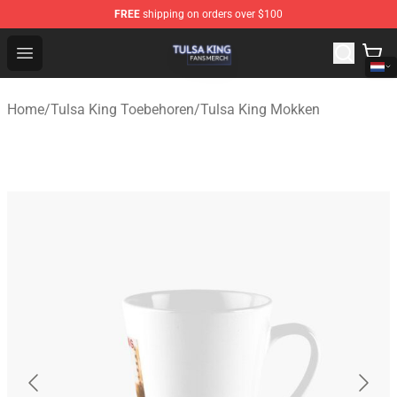
FREE
shipping on orders over $100
Tulsa King Shop - Official Tulsa King Merchandise Store
Open menu
Home
/
Tulsa King Toebehoren
/
Tulsa King Mokken