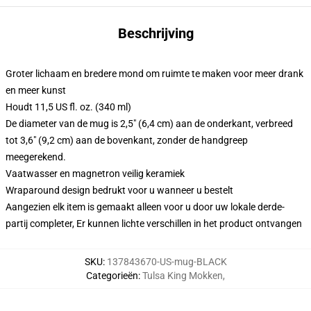
Beschrijving
Groter lichaam en bredere mond om ruimte te maken voor meer drank
en meer kunst
Houdt 11,5 US fl. oz. (340 ml)
De diameter van de mug is 2,5" (6,4 cm) aan de onderkant, verbreed
tot 3,6" (9,2 cm) aan de bovenkant, zonder de handgreep
meegerekend.
Vaatwasser en magnetron veilig keramiek
Wraparound design bedrukt voor u wanneer u bestelt
Aangezien elk item is gemaakt alleen voor u door uw lokale derde-
partij completer, Er kunnen lichte verschillen in het product ontvangen
SKU
:
137843670-US-mug-BLACK
Categorieën
:
Tulsa King Mokken
,