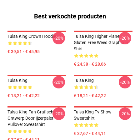
Best verkochte producten
Tulsa King Crown Hoodie
Tulsa King Higher Plane
-20%
-20%
Gluten Free Weed Graphic T-
Shirt
€ 39,51 - € 45,95
€ 24,38 - € 28,06
Tulsa King
Tulsa King
-20%
-20%
€ 18,21 - € 42,22
€ 18,21 - € 42,22
Tulsa King Fan Grafisch
Tulsa King Tv-Show
-20%
-20%
Ontwerp Door Ijzerpalet
Sweatshirt
Pullover Sweatshirt
€ 37,67 - € 44,11
€ 37,67 - € 44,11