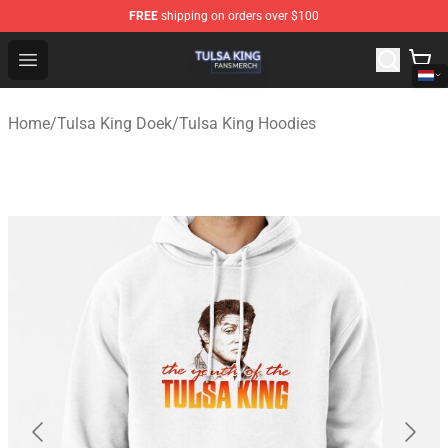
FREE
shipping on orders over $100
Tulsa King Shop - Official Tulsa King Merchandise Store
Open menu
Home
/
Tulsa King Doek
/
Tulsa King Hoodies