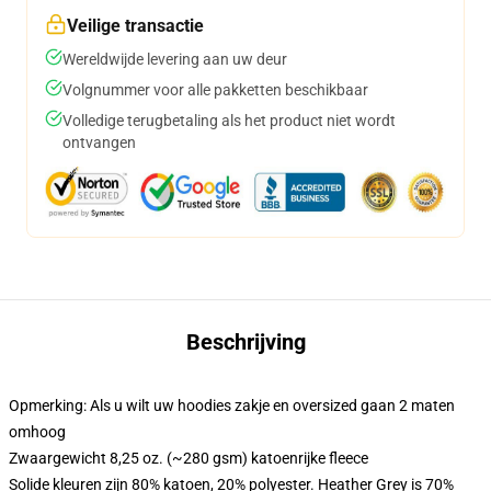
Veilige transactie
Wereldwijde levering aan uw deur
Volgnummer voor alle pakketten beschikbaar
Volledige terugbetaling als het product niet wordt
ontvangen
Beschrijving
Opmerking: Als u wilt uw hoodies zakje en oversized gaan 2 maten
omhoog
Zwaargewicht 8,25 oz. (~280 gsm) katoenrijke fleece
Solide kleuren zijn 80% katoen, 20% polyester. Heather Grey is 70%