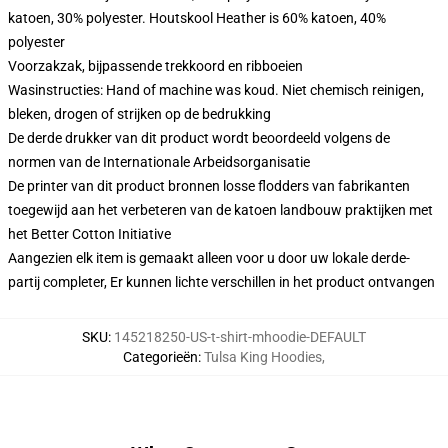
katoen, 30% polyester. Houtskool Heather is 60% katoen, 40%
polyester
Voorzakzak, bijpassende trekkoord en ribboeien
Wasinstructies: Hand of machine was koud. Niet chemisch reinigen,
bleken, drogen of strijken op de bedrukking
De derde drukker van dit product wordt beoordeeld volgens de
normen van de Internationale Arbeidsorganisatie
De printer van dit product bronnen losse flodders van fabrikanten
toegewijd aan het verbeteren van de katoen landbouw praktijken met
het Better Cotton Initiative
Aangezien elk item is gemaakt alleen voor u door uw lokale derde-
partij completer, Er kunnen lichte verschillen in het product ontvangen
SKU
:
145218250-US-t-shirt-mhoodie-DEFAULT
Categorieën
:
Tulsa King Hoodies
,