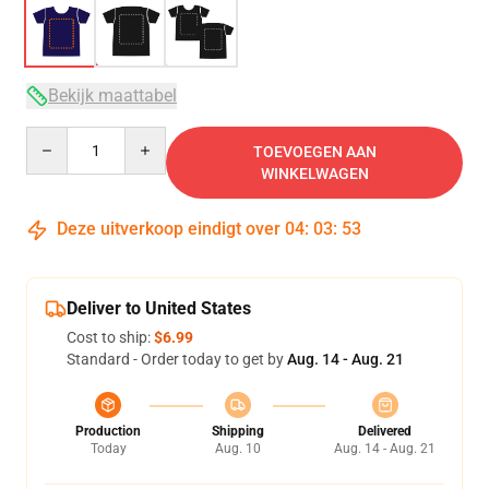
Bekijk maattabel
Quantity
TOEVOEGEN AAN
WINKELWAGEN
Deze uitverkoop eindigt over
04
:
03
:
52
Deliver to United States
Cost to ship:
$6.99
Standard - Order today to get by
Aug. 14 - Aug. 21
Production
Shipping
Delivered
Today
Aug. 10
Aug. 14 - Aug. 21