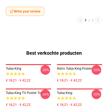
Write your review
1
/
1
Best verkochte producten
Tulsa King
Retro Tulsa King Poster
-20%
-20%
€ 18,21 - € 42,22
€ 18,21 - € 42,22
Tulsa King TV Poster Tonen
Tulsa King
-20%
-20%
€ 18,21 - € 42,22
€ 18,21 - € 42,22