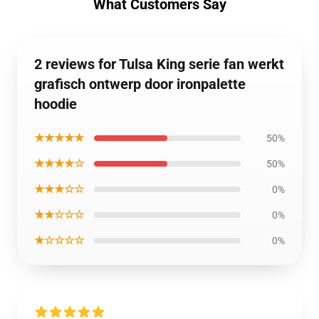
What Customers Say
2 reviews for Tulsa King serie fan werkt
grafisch ontwerp door ironpalette
hoodie
★★★★★
50%
★★★★☆
50%
★★★☆☆
0%
★★☆☆☆
0%
★☆☆☆☆
0%