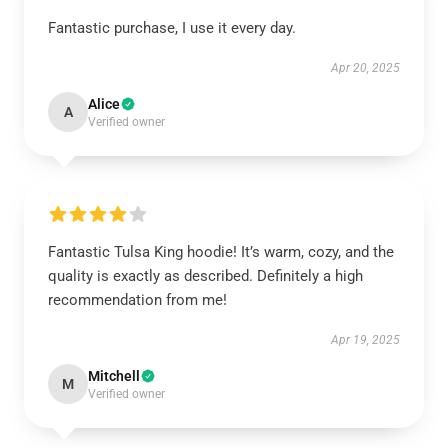
Fantastic purchase, I use it every day.
Apr 20, 2025
Alice
A
Verified owner
Fantastic Tulsa King hoodie! It’s warm, cozy, and the
quality is exactly as described. Definitely a high
recommendation from me!
Apr 19, 2025
Mitchell
M
Verified owner