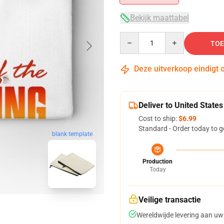
Bekijk maattabel
Quantity
TOE
Deze uitverkoop eindigt 
Deliver to United States
Cost to ship:
$6.99
Standard - Order today to g
blank template
Production
Today
Veilige transactie
Wereldwijde levering aan uw