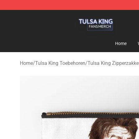
Tulsa King Shop - Official Tulsa King Merchandise Sto
Home
Home
/
Tulsa King Toebehoren
/
Tulsa King Zipperzakk