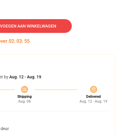
VOEGEN AAN WINKELWAGEN
over
02
:
03
:
54
et by
Aug. 12 - Aug. 19
Shipping
Delivered
Aug. 08
Aug. 12 - Aug. 19
 deur