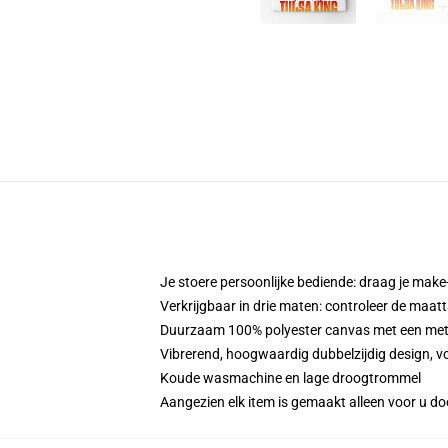
Je stoere persoonlijke bediende: draag je make-
Verkrijgbaar in drie maten: controleer de maatt
Duurzaam 100% polyester canvas met een metale
Vibrerend, hoogwaardig dubbelzijdig design, vo
Koude wasmachine en lage droogtrommel
Aangezien elk item is gemaakt alleen voor u doo