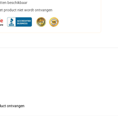
tten beschikbaar
het product niet wordt ontvangen
roduct ontvangen