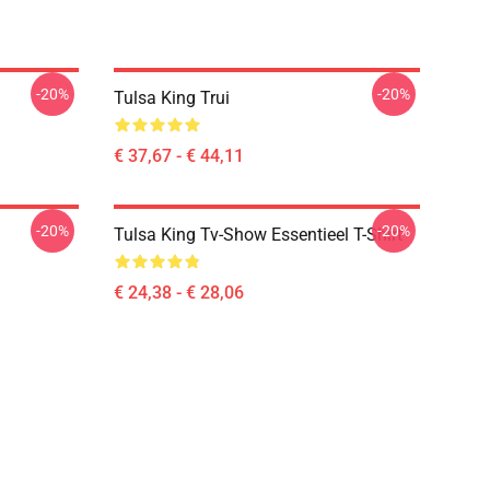
-20%
-20%
Tulsa King Trui
€ 37,67 - € 44,11
-20%
-20%
Tulsa King Tv-Show Essentieel T-Shirt
€ 24,38 - € 28,06