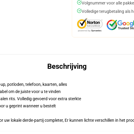
Volgnummer voor alle pakke
Volledige terugbetaling als 
Beschrijving
up, potloden, telefoon, kaarten, alles
abel om de juiste voor u te vinden
n rits. Volledig gevoerd voor extra sterkte
or u geprint wanneer u bestelt
r uw lokale derde-partij completer, Er kunnen lichte verschillen in het p