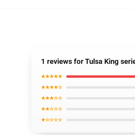
1 reviews for Tulsa King ser
★★★★★
★★★★☆
★★★☆☆
★★☆☆☆
★☆☆☆☆