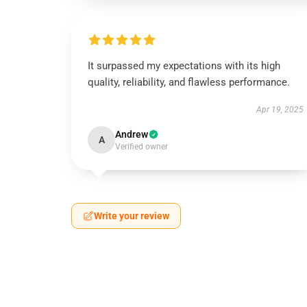
It surpassed my expectations with its high
quality, reliability, and flawless performance.
Apr 19, 2025
Andrew
A
Verified owner
Write your review