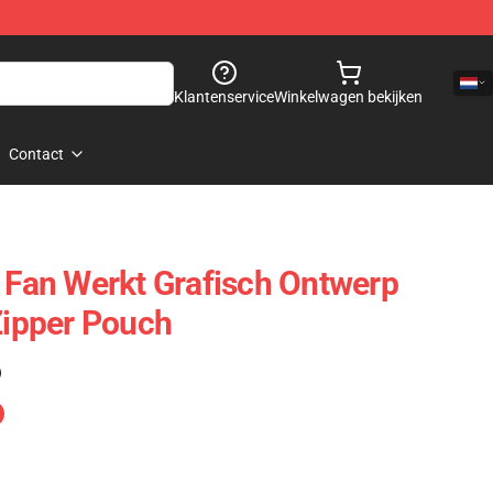
Klantenservice
Winkelwagen bekijken
Contact
e Fan Werkt Grafisch Ontwerp
Zipper Pouch
)