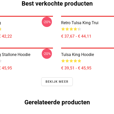
Best verkochte producten
-20%
g
Retro Tulsa King Trui
€ 42,22
€ 37,67 - € 44,11
-20%
g Stallone Hoodie
Tulsa King Hoodie
€ 45,95
€ 39,51 - € 45,95
BEKIJK MEER
Gerelateerde producten