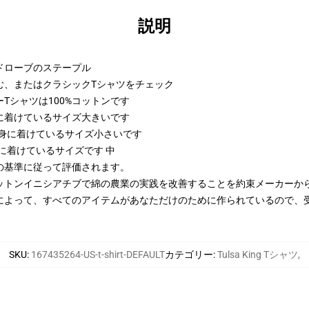
説明
ドローブのステープル
む、またはクラシックTシャツをチェック
Tシャツは100%コットンです
び身に着けているサイズ大きいです
および身に着けているサイズ小さいです
び身に着けているサイズです 中
の基準に従って評価されます。
ットンイニシアチブで綿の農業の実践を改善することを約束メーカーか
によって、すべてのアイテムがあなただけのために作られているので、
SKU
:
167435264-US-t-shirt-DEFAULT
カテゴリー
:
Tulsa King Tシャツ
,