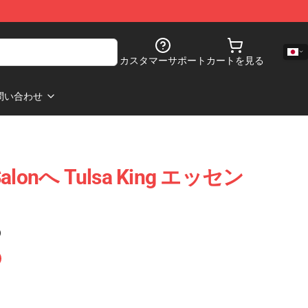
カスタマーサポート
カートを見る
問い合わせ
alonへ Tulsa King エッセン
)