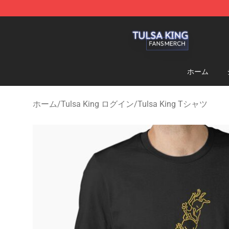
Tulsa King Shop - Official Tulsa King Merchandise Sto
ホーム
ホーム
/
Tulsa King ログイン
/
Tulsa King Tシャツ