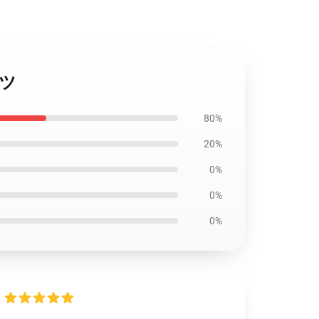
ャツ
80%
20%
0%
0%
0%