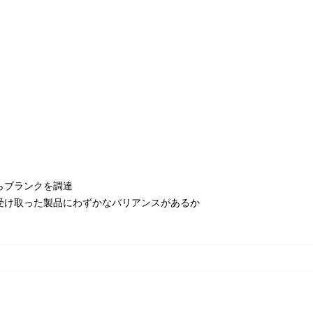
らブランクを調達
受け取った製品にわずかなバリアンスがあるか