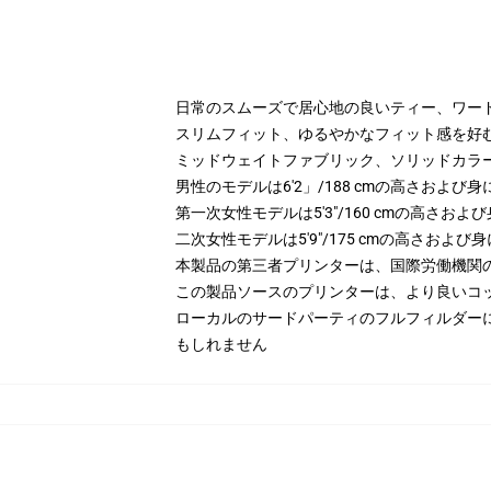
日常のスムーズで居心地の良いティー、ワー
スリムフィット、ゆるやかなフィット感を好
ミッドウェイトファブリック、ソリッドカラー
男性のモデルは6'2」/188 cmの高さおよ
第一次女性モデルは5'3"/160 cmの高さ
二次女性モデルは5'9"/175 cmの高さおよ
本製品の第三者プリンターは、国際労働機関
この製品ソースのプリンターは、より良いコ
ローカルのサードパーティのフルフィルダー
もしれません