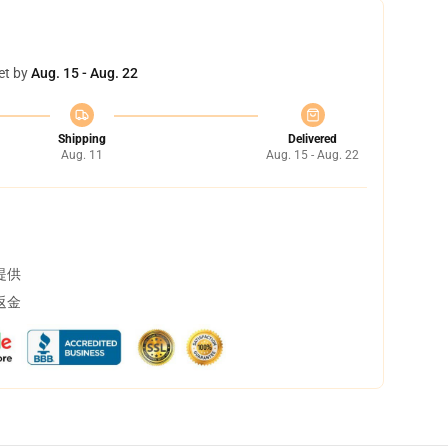
et by
Aug. 15 - Aug. 22
Shipping
Delivered
Aug. 11
Aug. 15 - Aug. 22
提供
返金