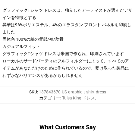
グラフィックTシャツ ドレスは、独立したアーティストが選んだデザ
インを特徴とする
昇華は96%ポリエステル、4%のエラスタン フロント パネルを印刷し
ました
固体色 100%の綿の背部/袖/肋骨
カジュアルフィット
グラフィックTシャツ ドレスは米国で作られ、印刷されています
ローカルのサードパーティのフルフィルダーによって、すべてのア
イテムがあなただけのために作られているので、受け取った製品に
わずかなバリアンスがあるかもしれません
SKU
:
137843670-US-graphic-t-shirt-dress
カテゴリー
:
Tulsa King ドレス
,
What Customers Say