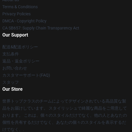
Terms & Conditions
Privacy Policies
DMCA - Copyright Policy
CA SB657: Supply Chain Transparency Act
Our Support
配送&配送ポリシー
支払条件
返品・返金ポリシー
お問い合わせ
カスタマーサポート(FAQ)
スタッフ
Our Store
世界トップクラスのチームによってデザインされている高品質な製
品をお届けしています。 スタイリッシュで綺麗な商品をご用意して
おります。 これは、個々のスタイルだけでなく、他の人とあなたの
個性を共有するだけでなく、あなたの個々のスタイルを表示するだ
けでなく、.