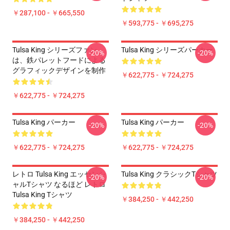
￥287,100 - ￥665,550
￥593,775 - ￥695,275
Tulsa King シリーズファン
Tulsa King シリーズパーカー
-20%
-20%
は、鉄パレットフードによる
グラフィックデザインを制作
￥622,775 - ￥724,275
￥622,775 - ￥724,275
Tulsa King パーカー
Tulsa King パーカー
-20%
-20%
￥622,775 - ￥724,275
￥622,775 - ￥724,275
レトロ Tulsa King エッセンシ
Tulsa King クラシックTシャツ
-20%
-20%
ャルTシャツ なるほど レトロ
Tulsa King Tシャツ
￥384,250 - ￥442,250
￥384,250 - ￥442,250