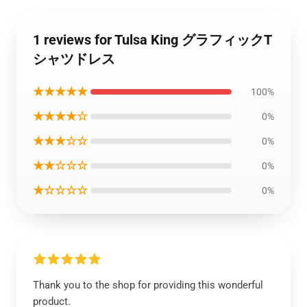
1 reviews for Tulsa King グラフィックT
シャツドレス
★★★★★
100%
★★★★☆
0%
★★★☆☆
0%
★★☆☆☆
0%
★☆☆☆☆
0%
Thank you to the shop for providing this wonderful
product.