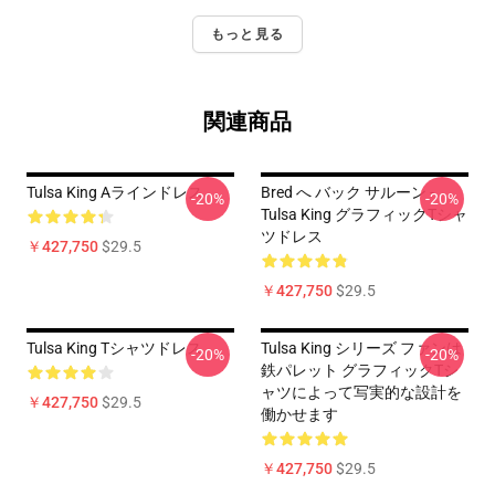
もっと見る
関連商品
Tulsa King Aラインドレス
Bred へ バック サルーン -
-20%
-20%
Tulsa King グラフィックTシャ
ツドレス
￥427,750
$29.5
￥427,750
$29.5
Tulsa King Tシャツドレス
Tulsa King シリーズ ファンは
-20%
-20%
鉄パレット グラフィックTシ
ャツによって写実的な設計を
￥427,750
$29.5
働かせます
￥427,750
$29.5