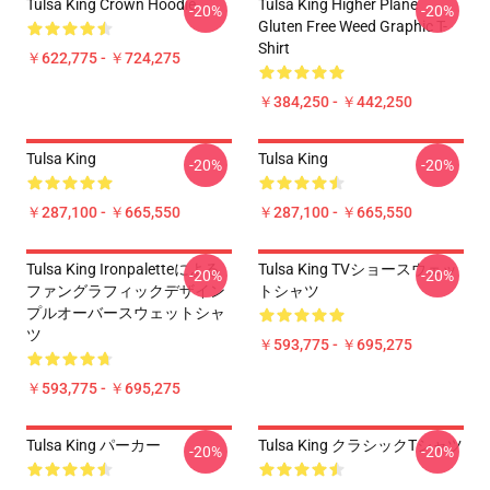
Tulsa King Crown Hoodie
Tulsa King Higher Plane
-20%
-20%
Gluten Free Weed Graphic T-
Shirt
￥622,775 - ￥724,275
￥384,250 - ￥442,250
Tulsa King
Tulsa King
-20%
-20%
￥287,100 - ￥665,550
￥287,100 - ￥665,550
Tulsa King Ironpaletteによる
Tulsa King TVショースウェッ
-20%
-20%
ファングラフィックデザイン
トシャツ
プルオーバースウェットシャ
ツ
￥593,775 - ￥695,275
￥593,775 - ￥695,275
Tulsa King パーカー
Tulsa King クラシックTシャツ
-20%
-20%