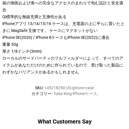
箱の側面および港への完全なアクセスのまわりで包む設計と安全適
合
Qi標準的な無線充満と互換性がある
iPhoneアプリ 13/14/15/16 ケースは、充電器の上に平らに置いたと
きに MagSafe 互換です。 ケースにマグネットがない
iPhone SE(2020) / iPhone 8ケースもiPhone SE(2022)に適合
重量 30g
厚さ 1/8インチ(3mm)
ローカルのサードパーティのフルフィルダーによって、すべてのア
イテムがあなただけのために作られているので、受け取った製品に
わずかなバリアンスがあるかもしれません
SKU
:
145218250-US-iphone-case
カテゴリー
:
Tulsa King iPhoneケース
,
What Customers Say