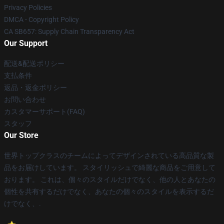
Privacy Policies
DMCA - Copyright Policy
CA SB657: Supply Chain Transparency Act
Our Support
配送&配送ポリシー
支払条件
返品・返金ポリシー
お問い合わせ
カスタマーサポート(FAQ)
スタッフ
Our Store
世界トップクラスのチームによってデザインされている高品質な製
品をお届けしています。 スタイリッシュで綺麗な商品をご用意して
おります。 これは、個々のスタイルだけでなく、他の人とあなたの
個性を共有するだけでなく、あなたの個々のスタイルを表示するだ
けでなく、.