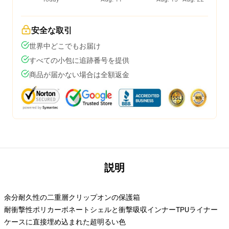
安全な取引
世界中どこでもお届け
すべての小包に追跡番号を提供
商品が届かない場合は全額返金
説明
余分耐久性の二重層クリップオンの保護箱
耐衝撃性ポリカーボネートシェルと衝撃吸収インナーTPUライナー
ケースに直接埋め込まれた超明るい色