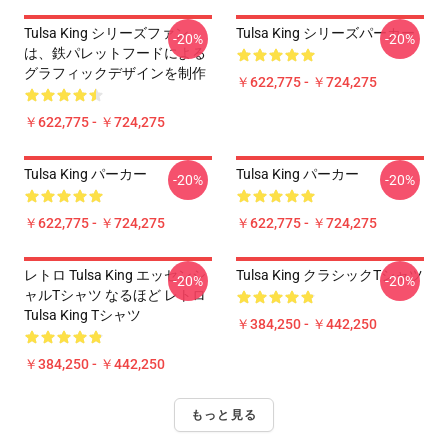
Tulsa King シリーズファン
Tulsa King シリーズパーカー
-20%
-20%
は、鉄パレットフードによる
グラフィックデザインを制作
￥622,775 - ￥724,275
￥622,775 - ￥724,275
Tulsa King パーカー
Tulsa King パーカー
-20%
-20%
￥622,775 - ￥724,275
￥622,775 - ￥724,275
レトロ Tulsa King エッセンシ
Tulsa King クラシックTシャツ
-20%
-20%
ャルTシャツ なるほど レトロ
Tulsa King Tシャツ
￥384,250 - ￥442,250
￥384,250 - ￥442,250
もっと見る