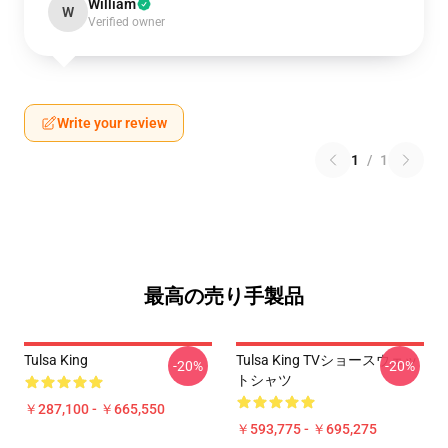
William
W
Verified owner
Write your review
1
/
1
最高の売り手製品
Tulsa King
Tulsa King TVショースウェッ
-20%
-20%
トシャツ
￥287,100 - ￥665,550
￥593,775 - ￥695,275