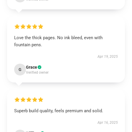
Love the thick pages. No ink bleed, even with
fountain pens.
Apr 19, 2025
Grace
G
Verified owner
Superb build quality, feels premium and solid.
Apr 16, 2025