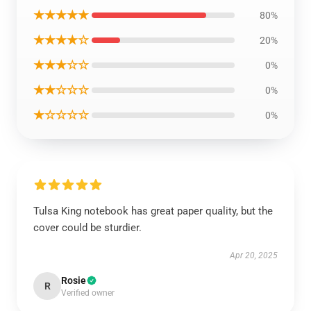
★★★★★
80%
★★★★☆
20%
★★★☆☆
0%
★★☆☆☆
0%
★☆☆☆☆
0%
Tulsa King notebook has great paper quality, but the
cover could be sturdier.
Apr 20, 2025
Rosie
R
Verified owner