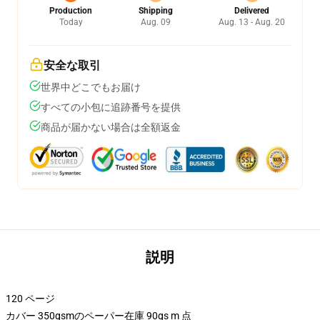
Production
Shipping
Delivered
Today
Aug. 09
Aug. 13 - Aug. 20
安全な取引
世界中どこでもお届け
すべての小包に追跡番号を提供
商品が届かない場合は全額返金
説明
120 ページ
カバー 350gsmのペーパー在庫 90gs m 点