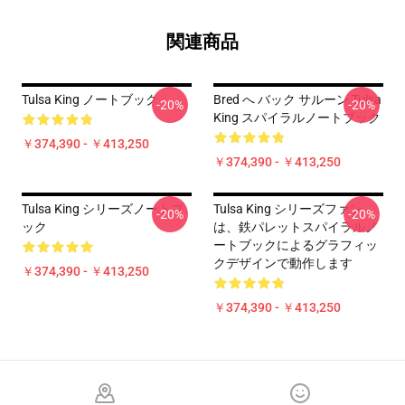
関連商品
Tulsa King ノートブック
Bred へ バック サルーン Tulsa
-20%
-20%
King スパイラルノートブック
￥374,390 - ￥413,250
￥374,390 - ￥413,250
Tulsa King シリーズノートブ
Tulsa King シリーズファン
-20%
-20%
ック
は、鉄パレットスパイラルノ
ートブックによるグラフィッ
クデザインで動作します
￥374,390 - ￥413,250
￥374,390 - ￥413,250
Footer