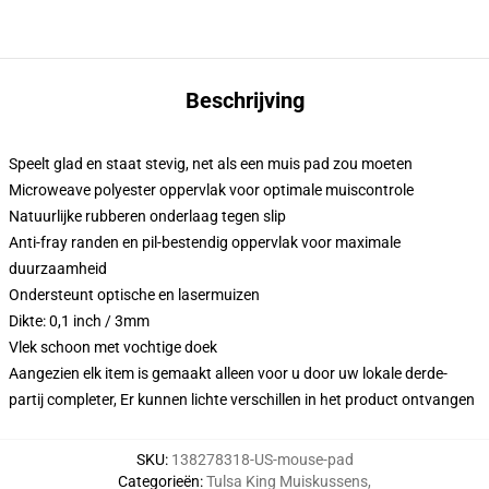
Beschrijving
Speelt glad en staat stevig, net als een muis pad zou moeten
Microweave polyester oppervlak voor optimale muiscontrole
Natuurlijke rubberen onderlaag tegen slip
Anti-fray randen en pil-bestendig oppervlak voor maximale
duurzaamheid
Ondersteunt optische en lasermuizen
Dikte: 0,1 inch / 3mm
Vlek schoon met vochtige doek
Aangezien elk item is gemaakt alleen voor u door uw lokale derde-
partij completer, Er kunnen lichte verschillen in het product ontvangen
SKU
:
138278318-US-mouse-pad
Categorieën
:
Tulsa King Muiskussens
,