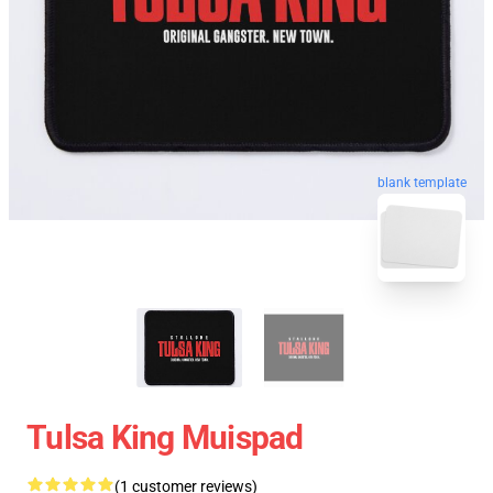
blank template
Tulsa King Muispad
(1 customer reviews)