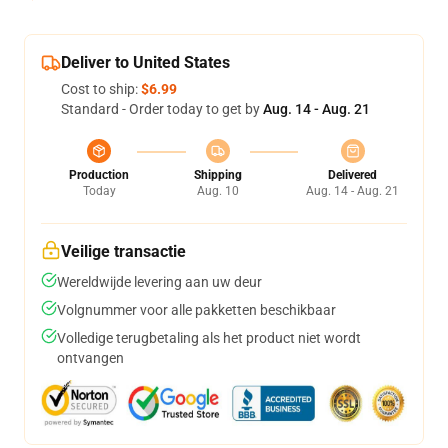
Deliver to United States
Cost to ship:
$6.99
Standard - Order today to get by
Aug. 14 - Aug. 21
Production
Shipping
Delivered
Today
Aug. 10
Aug. 14 - Aug. 21
Veilige transactie
Wereldwijde levering aan uw deur
Volgnummer voor alle pakketten beschikbaar
Volledige terugbetaling als het product niet wordt
ontvangen