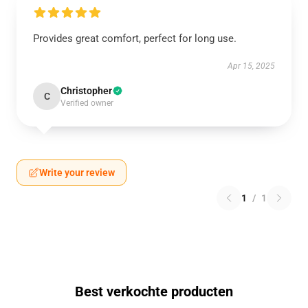
Provides great comfort, perfect for long use.
Apr 15, 2025
Christopher
C
Verified owner
Write your review
1
/
1
Best verkochte producten