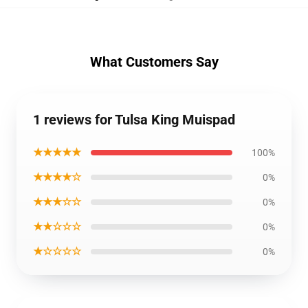
What Customers Say
1 reviews for Tulsa King Muispad
★★★★★
100%
★★★★☆
0%
★★★☆☆
0%
★★☆☆☆
0%
★☆☆☆☆
0%