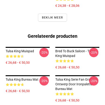
€ 24,38 - € 28,06
BEKIJK MEER
Gerelateerde producten
Tulsa King Muispad
Bred To Buck Saloon - Tulsa
-20%
-20%
King Muispad
€ 26,68 - € 50,50
€ 26,68 - € 50,50
Tulsa King Bureau Mat
Tulsa King Serie Fan Grafisch
-20%
-20%
Ontwerp Door Ironpalette
Bureau Mat
€ 26,68 - € 50,50
€ 26,68 - € 50,50