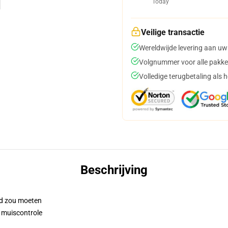
Today
Veilige transactie
Wereldwijde levering aan uw
Volgnummer voor alle pakke
Volledige terugbetaling als 
Beschrijving
pad zou moeten
 muiscontrole