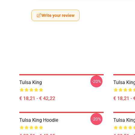
Write your review
-20%
Tulsa King
Tulsa Kin
€ 18,21 - € 42,22
€ 18,21 - 
-20%
Tulsa King Hoodie
Tulsa Kin