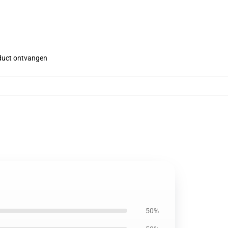
roduct ontvangen
50%