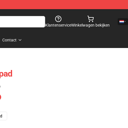
Klantenservice
Winkelwagen bekijken
Contact
spad
)
ad