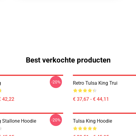
Best verkochte producten
-20%
g
Retro Tulsa King Trui
€ 42,22
€ 37,67 - € 44,11
-20%
g Stallone Hoodie
Tulsa King Hoodie