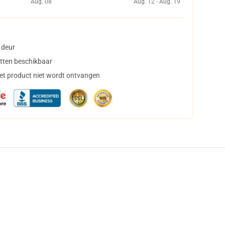
Aug. 08
Aug. 12 - Aug. 19
 deur
tten beschikbaar
het product niet wordt ontvangen