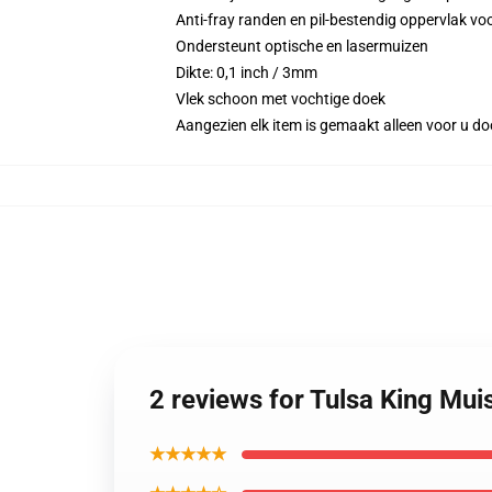
Anti-fray randen en pil-bestendig oppervlak 
Ondersteunt optische en lasermuizen
Dikte: 0,1 inch / 3mm
Vlek schoon met vochtige doek
Aangezien elk item is gemaakt alleen voor u doo
2 reviews for Tulsa King Mu
★★★★★