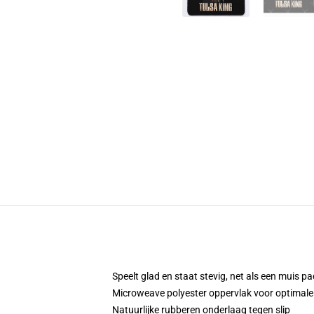
Speelt glad en staat stevig, net als een muis 
Microweave polyester oppervlak voor optimale
Natuurlijke rubberen onderlaag tegen slip