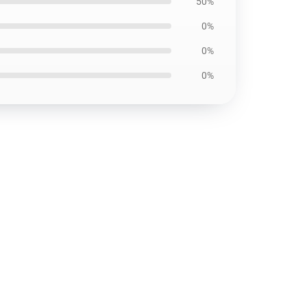
50%
0%
0%
0%