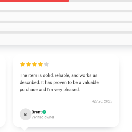
The item is solid, reliable, and works as
described. It has proven to be a valuable
purchase and I’m very pleased.
Apr 20, 2025
Brent
B
Verified owner