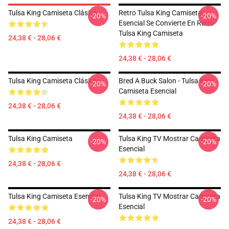
Tulsa King Camiseta Clásica
Retro Tulsa King Camiseta
-20%
-20%
Esencial Se Convierte En Retro
Tulsa King Camiseta
24,38 € - 28,06 €
24,38 € - 28,06 €
Tulsa King Camiseta Clásica
Bred A Buck Salon - Tulsa King
-20%
-20%
Camiseta Esencial
24,38 € - 28,06 €
24,38 € - 28,06 €
Tulsa King Camiseta
Tulsa King TV Mostrar Camiseta
-20%
-20%
Esencial
24,38 € - 28,06 €
24,38 € - 28,06 €
Tulsa King Camiseta Esencial
Tulsa King TV Mostrar Camiseta
-20%
-20%
Esencial
24,38 € - 28,06 €