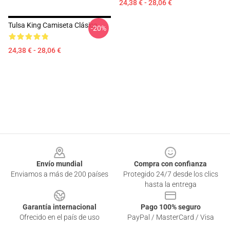
24,38 € - 28,06 €
Tulsa King Camiseta Clásica
-20%
24,38 € - 28,06 €
Footer
Envío mundial
Compra con confianza
Enviamos a más de 200 países
Protegido 24/7 desde los clics
hasta la entrega
Garantía internacional
Pago 100% seguro
Ofrecido en el país de uso
PayPal / MasterCard / Visa