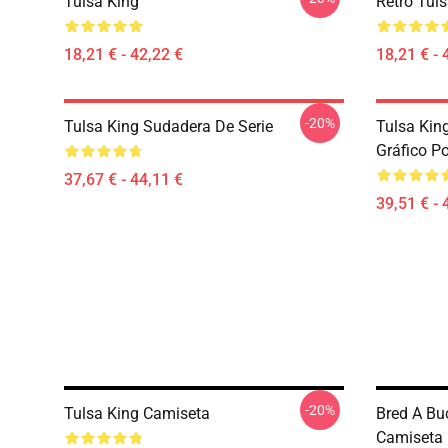
Tulsa King
Retro Tuls
18,21 € - 42,22 €
18,21 € - 
-20%
Tulsa King Sudadera De Serie
Tulsa Kin
Gráfico Po
37,67 € - 44,11 €
39,51 € - 
-20%
Tulsa King Camiseta
Bred A Bu
Camiseta 