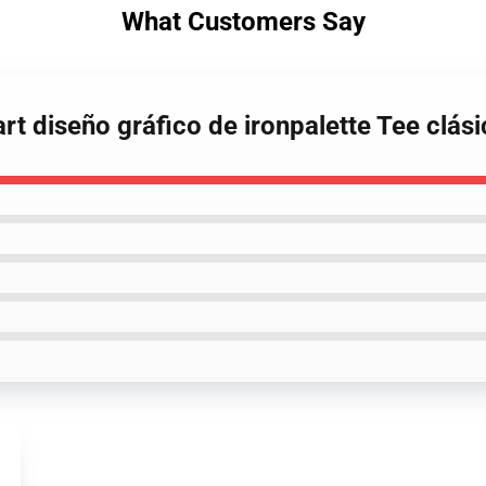
What Customers Say
art diseño gráfico de ironpalette Tee clás