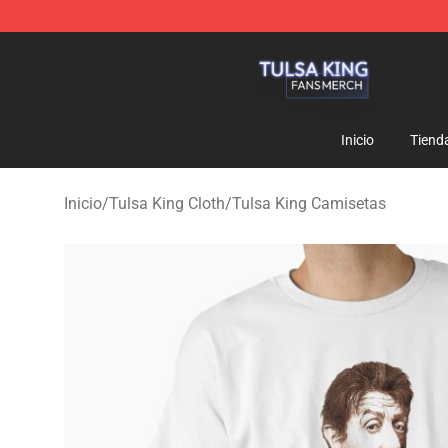
Tulsa King Shop - Official Tulsa King Merchandise Sto
Inicio
Tiend
Inicio
/
Tulsa King Cloth
/
Tulsa King Camisetas