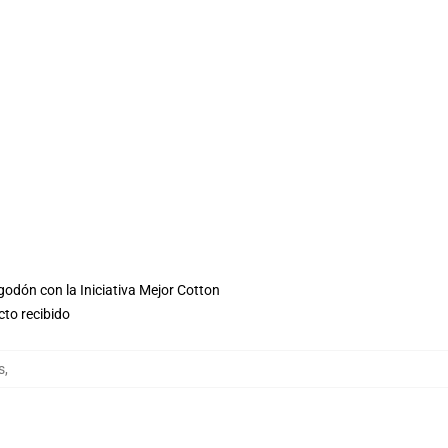
godón con la Iniciativa Mejor Cotton
cto recibido
s
,