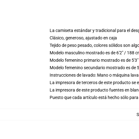
La camiseta estándar y tradicional para el des
Clásico, generoso, ajustado en caja
Tejido de peso pesado, colores sólidos son a
Modelo masculino mostrado es de 6'2" / 188 c
Modelo femenino primario mostrado es de 5'3"
Modelo femenino secundario mostrado es de 5'
Instrucciones de lavado: Mano o máquina lavar 
La impresora de terceros de este producto se 
La impresora de este producto fuentes en blanc
Puesto que cada artículo está hecho sólo para 