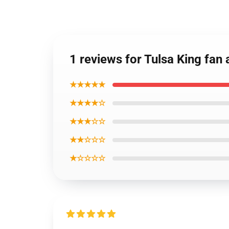
1 reviews for Tulsa King fan 
★★★★★
★★★★☆
★★★☆☆
★★☆☆☆
★☆☆☆☆