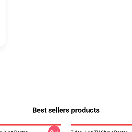
Best sellers products
-20%