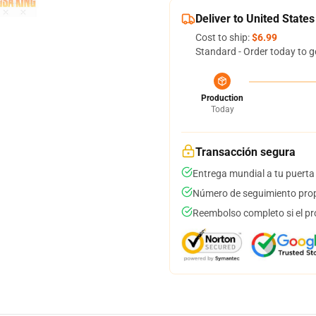
Deliver to United States
Cost to ship:
$6.99
Standard - Order today to g
Production
Today
Transacción segura
Entrega mundial a tu puerta
Número de seguimiento prop
Reembolso completo si el pr