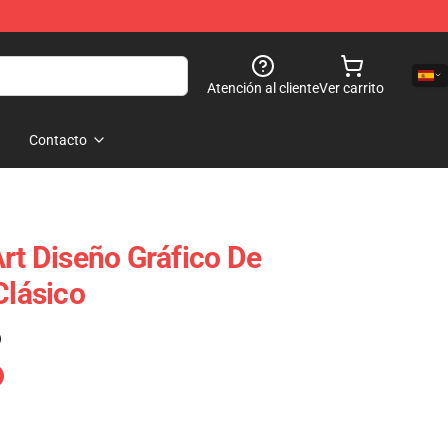
Atención al cliente
Ver carrito
Contacto
Art Diseño Gráfico De
Clásico
)