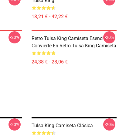
Tulsa King
18,21 € - 42,22 €
-20%
-20%
Retro Tulsa King Camiseta Esencial Se
Convierte En Retro Tulsa King Camiseta
24,38 € - 28,06 €
-20%
-20%
Tulsa King Camiseta Clásica