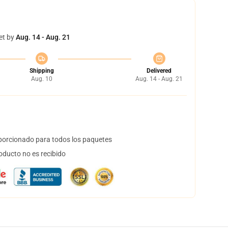
et by
Aug. 14 - Aug. 21
Shipping
Delivered
Aug. 10
Aug. 14 - Aug. 21
orcionado para todos los paquetes
oducto no es recibido