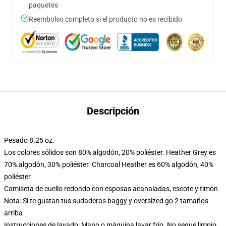
paquetes
Reembolso completo si el producto no es recibido
Descripción
Pesado 8.25 oz.
Los colores sólidos son 80% algodón, 20% poliéster. Heather Grey es
70% algodón, 30% poliéster. Charcoal Heather es 60% algodón, 40%
poliéster
Camiseta de cuello redondo con esposas acanaladas, escote y timón
Nota: Si te gustan tus sudaderas baggy y oversized go 2 tamaños
arriba
Instrucciones de lavado: Mano o máquina lavar frío. No seque limpio,