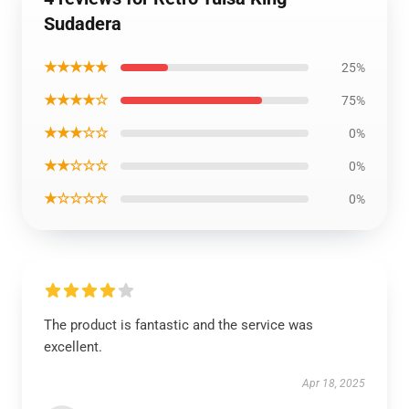
Sudadera
★★★★★
25%
★★★★☆
75%
★★★☆☆
0%
★★☆☆☆
0%
★☆☆☆☆
0%
The product is fantastic and the service was
excellent.
Apr 18, 2025