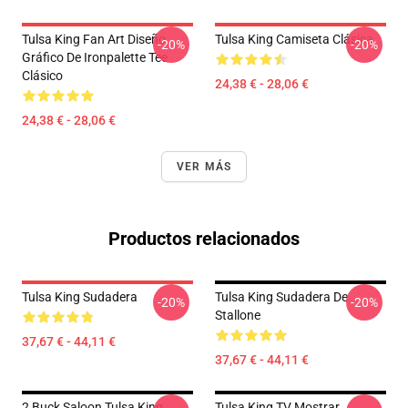
Tulsa King Fan Art Diseño
Tulsa King Camiseta Clásica
-20%
-20%
Gráfico De Ironpalette Tee
Clásico
24,38 € - 28,06 €
24,38 € - 28,06 €
VER MÁS
Productos relacionados
Tulsa King Sudadera
Tulsa King Sudadera De
-20%
-20%
Stallone
37,67 € - 44,11 €
37,67 € - 44,11 €
2 Buck Saloon Tulsa King
Tulsa King TV Mostrar