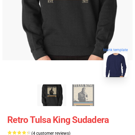
blank template
Retro Tulsa King Sudadera
(4 customer reviews)