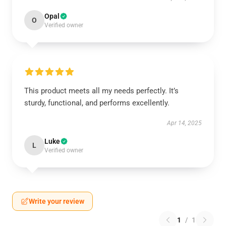
Opal
O
Verified owner
This product meets all my needs perfectly. It’s
sturdy, functional, and performs excellently.
Apr 14, 2025
Luke
L
Verified owner
Write your review
1
/
1