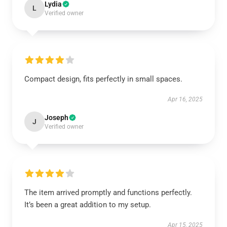
Lydia
L
Verified owner
Compact design, fits perfectly in small spaces.
Apr 16, 2025
Joseph
J
Verified owner
The item arrived promptly and functions perfectly.
It’s been a great addition to my setup.
Apr 15, 2025