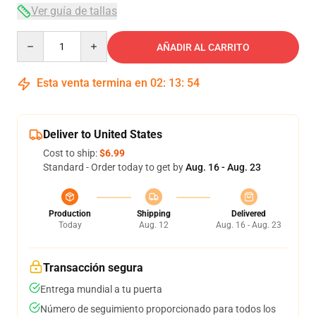
Ver guía de tallas
Quantity
AÑADIR AL CARRITO
Esta venta termina en
02
:
13
:
53
Deliver to United States
Cost to ship:
$6.99
Standard - Order today to get by
Aug. 16 - Aug. 23
Production
Shipping
Delivered
Today
Aug. 12
Aug. 16 - Aug. 23
Transacción segura
Entrega mundial a tu puerta
Número de seguimiento proporcionado para todos los