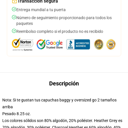
Transacción segura
Entrega mundial a tu puerta
Número de seguimiento proporcionado para todos los
paquetes
Reembolso completo si el producto no es recibido
Descripción
Nota: Si te gustan tus capuchas baggy y oversized go 2 tamaños
arriba
Pesado 8.25 oz.
Los colores sólidos son 80% algodón, 20% poliéster. Heather Grey es
70% algodón, 30% poliéster. Charcoal Heather es 60% algodón, 40%