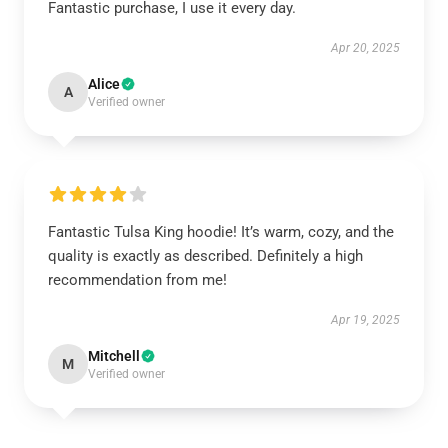
Fantastic purchase, I use it every day.
Apr 20, 2025
Alice
A
Verified owner
Fantastic Tulsa King hoodie! It’s warm, cozy, and the
quality is exactly as described. Definitely a high
recommendation from me!
Apr 19, 2025
Mitchell
M
Verified owner