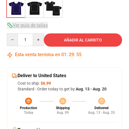
Ver guía de tallas
Quantity
AÑADIR AL CARRITO
Esta venta termina en
01
:
29
:
54
Deliver to United States
Cost to ship:
$6.99
Standard - Order today to get by
Aug. 13 - Aug. 20
Production
Shipping
Delivered
Today
Aug. 09
Aug. 13 - Aug. 20