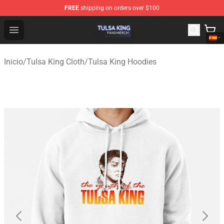
FREE
shipping on orders over $100
Tulsa King Shop - Official Tulsa King Merchandise Store
Open menu
Inicio
/
Tulsa King Cloth
/
Tulsa King Hoodies