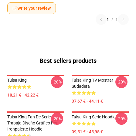
Write your review
1
/
1
Best sellers products
Tulsa King
Tulsa King TV Mostrar
-20%
-20%
Sudadera
18,21 € - 42,22 €
37,67 € - 44,11 €
Tulsa King Fan De Serie
Tulsa King Serie Hoodie
-20%
-20%
Trabaja Diseño Gráfico Por
Ironpalette Hoodie
39,51 € - 45,95 €