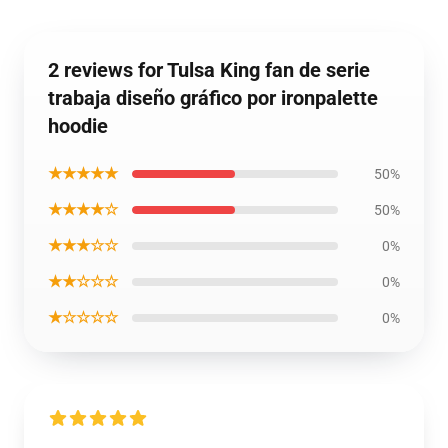
2 reviews for Tulsa King fan de serie
trabaja diseño gráfico por ironpalette
hoodie
★★★★★
50%
★★★★☆
50%
★★★☆☆
0%
★★☆☆☆
0%
★☆☆☆☆
0%