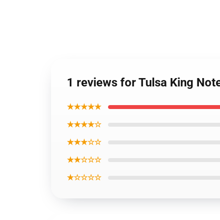
1 reviews for Tulsa King No
★★★★★
★★★★☆
★★★☆☆
★★☆☆☆
★☆☆☆☆