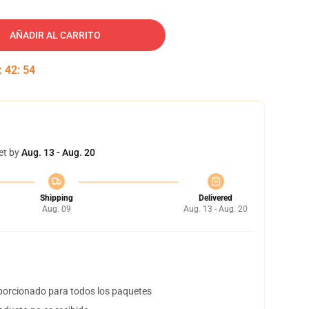
AÑADIR AL CARRITO
:
42
:
53
et by
Aug. 13 - Aug. 20
Shipping
Delivered
Aug. 09
Aug. 13 - Aug. 20
orcionado para todos los paquetes