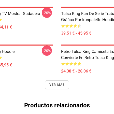
-20%
g TV Mostrar Sudadera
Tulsa King Fan De Serie Trab
Gráfico Por Ironpalette Hoodi
44,11 €
39,51 € - 45,95 €
-20%
g Hoodie
Retro Tulsa King Camiseta Es
Convierte En Retro Tulsa Kin
45,95 €
24,38 € - 28,06 €
VER MÁS
Productos relacionados