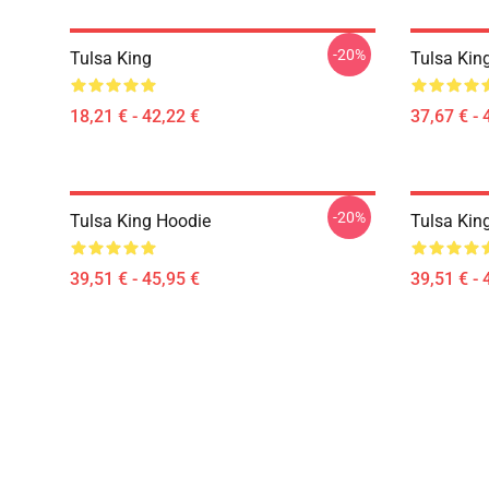
-20%
Tulsa King
Tulsa Kin
18,21 € - 42,22 €
37,67 € - 
-20%
Tulsa King Hoodie
Tulsa Kin
39,51 € - 45,95 €
39,51 € - 