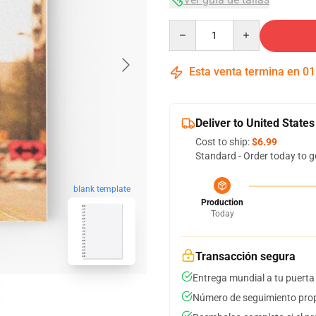
Quantity
Esta venta termina en
01
Deliver to United States
Cost to ship:
$6.99
Standard - Order today to g
blank template
Production
Today
Transacción segura
Entrega mundial a tu puerta
Número de seguimiento prop