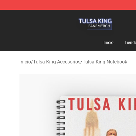
Tulsa King Shop - Official Tulsa King Merchandise Sto
Inicio
Tiend
Inicio
/
Tulsa King Accesorios
/
Tulsa King Notebook