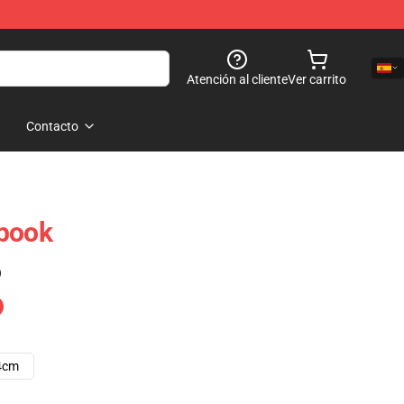
Atención al cliente
Ver carrito
Contacto
ebook
)
4cm