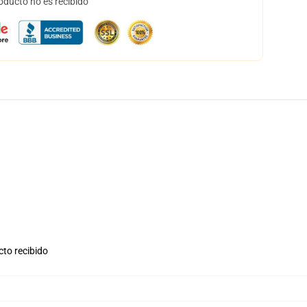
oducto no es recibido
cto recibido