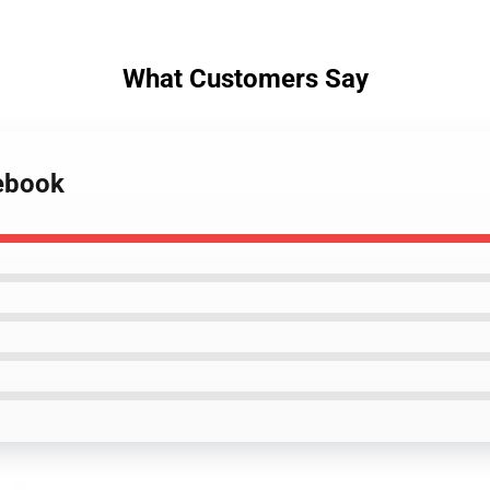
What Customers Say
tebook