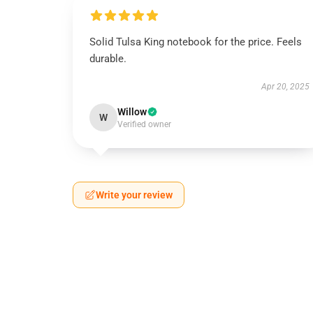
Solid Tulsa King notebook for the price. Feels
durable.
Apr 20, 2025
Willow
W
Verified owner
Write your review