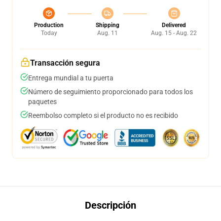
Production
Shipping
Delivered
Today
Aug. 11
Aug. 15 - Aug. 22
Transacción segura
Entrega mundial a tu puerta
Número de seguimiento proporcionado para todos los
paquetes
Reembolso completo si el producto no es recibido
Descripción