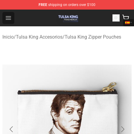
FREE
shipping on orders over $100
Tulsa King Shop - Official Tulsa King Merchandise Store
Open menu
Inicio
/
Tulsa King Accesorios
/
Tulsa King Zipper Pouches